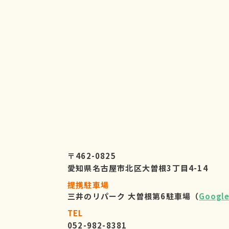
〒462-0825
愛知県名古屋市北区大曽根3丁目4-14
提携駐車場
三井のリパーク 大曽根第6駐車場（
Googl
TEL
052-982-8381