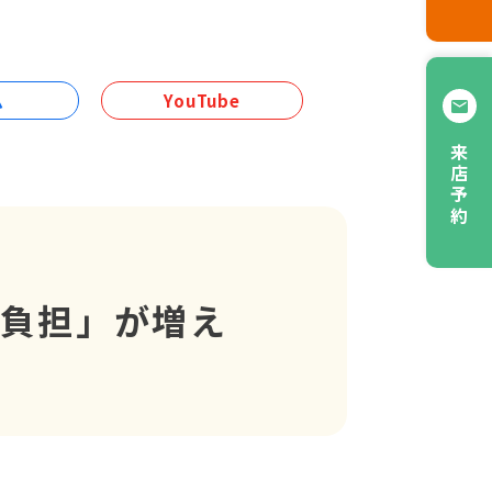
ム
YouTube
来店予約
己負担」が増え