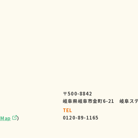
〒500-8842
岐阜県岐阜市金町6-21 岐阜ス
TEL
0120-89-1165
eMap
）