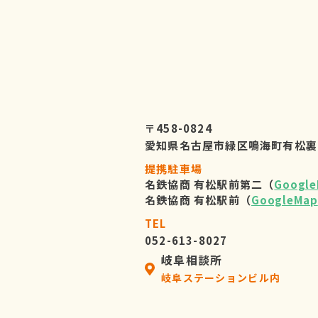
〒458-0824
愛知県名古屋市緑区鳴海町有松裏
提携駐車場
名鉄協商 有松駅前第二（
Googl
名鉄協商 有松駅前（
GoogleMap
TEL
052-613-8027
岐阜相談所
岐阜ステーションビル内