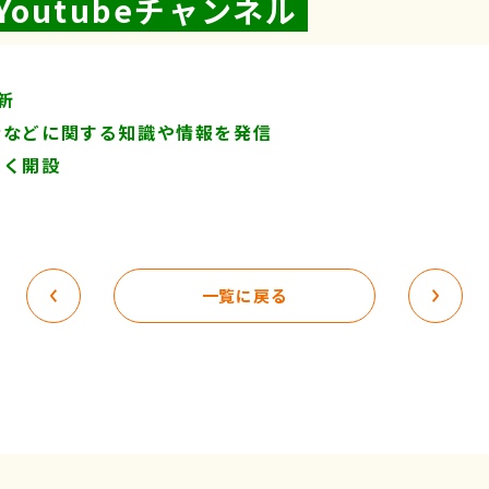
Youtubeチャンネル
新
者などに関する知識や情報を発信
すく開設
一覧に戻る