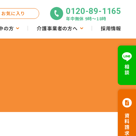
0120-89-1165
お気に入り
年中無休 9時〜18時
中の方
介護事業者の方へ
採用情報
相談
資料請求