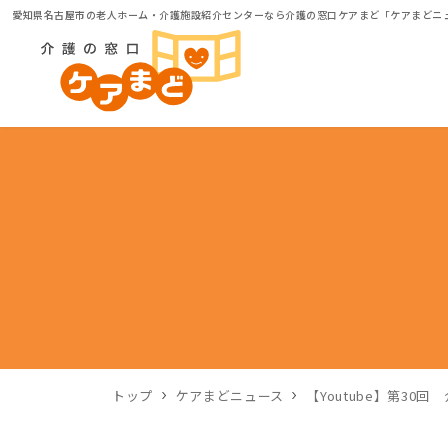
愛知県名古屋市の老人ホーム・介護施設紹介センターなら介護の窓口ケアまど「ケアまどニ
トップ
ケアまどニュース
【Youtube】第3