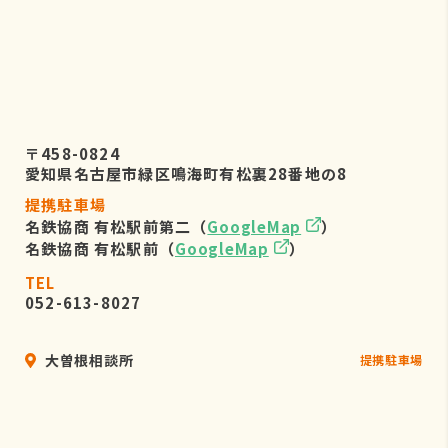
〒458-0824
愛知県名古屋市緑区鳴海町有松裏28番地の8
提携駐車場
名鉄協商 有松駅前第二（
GoogleMap
）
名鉄協商 有松駅前（
GoogleMap
）
TEL
052-613-8027
大曽根相談所
提携駐車場