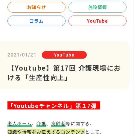
お知らせ
施設情報
コラム
YouTube
YouTube
2021/01/21
【Youtube】第17回 介護現場にお
ける「生産性向上」
「Youtubeチャンネル」第１7弾
老人ホーム
、
介護
、
高齢者
等に関する、
知識や情報をお伝えするコンテンツ
として、