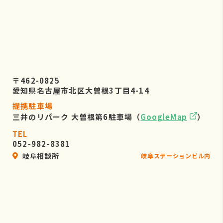
〒462-0825
愛知県名古屋市北区大曽根3丁目4-14
提携駐車場
三井のリパーク 大曽根第6駐車場（
GoogleMap
）
TEL
052-982-8381
岐阜相談所
岐阜ステーションビル内