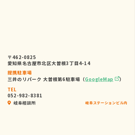
〒462-0825
愛知県名古屋市北区大曽根3丁目4-14
提携駐車場
三井のリパーク 大曽根第6駐車場（
GoogleMap
）
TEL
052-982-8381
岐阜相談所
岐阜ステーションビル内