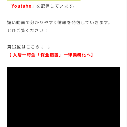
「
Youtube
」を配信しています。
短い動画で分かりやすく情報を発信していきます。
ぜひご覧ください！
第12回はこちら↓ ↓
【 入居一時金「保全措置」一律義務化へ
】