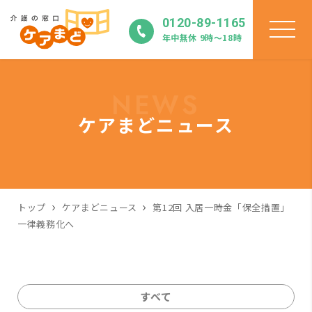
0120-89-1165
年中無休 9時〜18時
NEWS
ケアまどニュース
トップ
ケアまどニュース
第12回 入居一時金「保全措置」
一律義務化へ
すべて