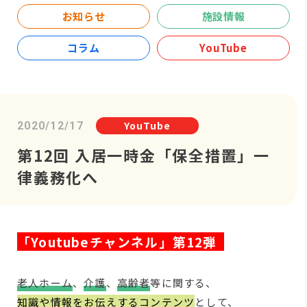
お知らせ
施設情報
コラム
YouTube
YouTube
2020/12/17
第12回 入居一時金「保全措置」一
律義務化へ
「Youtubeチャンネル」第12弾
老人ホーム
、
介護
、
高齢者
等に関する、
知識や情報をお伝えするコンテンツ
として、