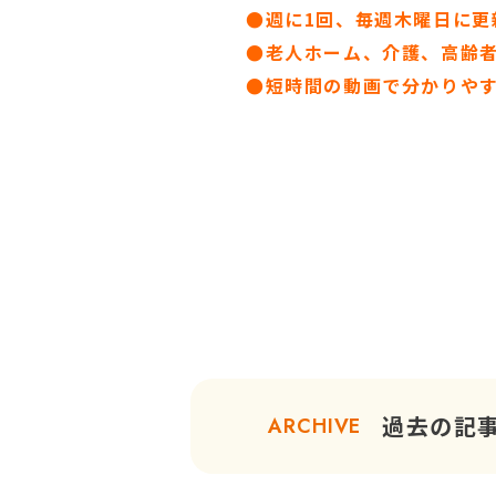
●週に1回、毎週木曜日に更
●
老人ホーム、介護、高齢
●短時間の動画で分かりや
過去の記
ARCHIVE