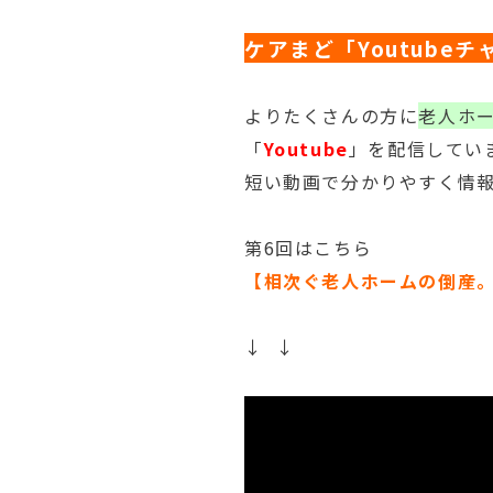
ケアまど「Youtube
よりたくさんの方に
老人ホ
「
Youtube
」を配信してい
短い動画で分かりやすく情
第6回はこちら
【相次ぐ老人ホームの倒産
↓ ↓