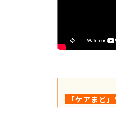
「ケアまど」Y