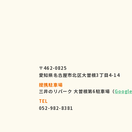
〒462-0825
愛知県名古屋市北区大曽根3丁目4-14
提携駐車場
三井のリパーク 大曽根第6駐車場（
Googl
TEL
052-982-8381