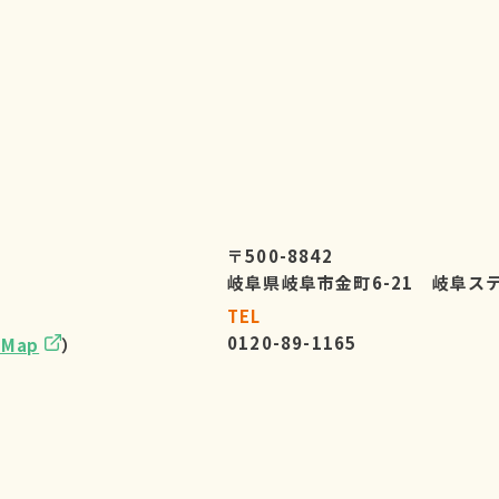
〒500-8842
岐阜県岐阜市金町6-21 岐阜ス
TEL
0120-89-1165
eMap
）