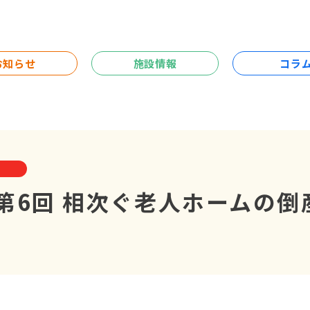
お知らせ
施設情報
コラ
e】第6回 相次ぐ老人ホームの