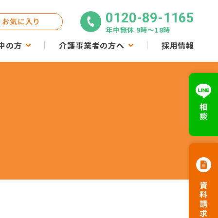
0120-89-1165
お気に入り
年中無休 9時〜18時
中の方
介護事業者の方へ
採用情報
相談
資料請求