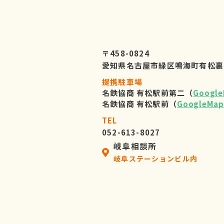
〒458-0824
愛知県名古屋市緑区鳴海町有松裏
提携駐車場
名鉄協商 有松駅前第二（
Googl
名鉄協商 有松駅前（
GoogleMap
TEL
052-613-8027
岐阜相談所
岐阜ステーションビル内