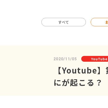
すべて
YouTube
2020/11/05
【Youtub
にが起こる？