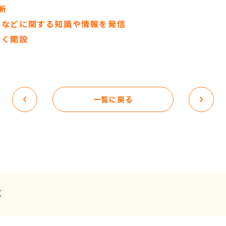
新
者などに関する知識や情報を発信
すく開設
一覧に戻る
事