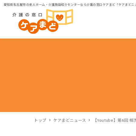
愛知県名古屋市の老人ホーム・介護施設紹介センターなら介護の窓口ケアまど「ケアまどニ
トップ
ケアまどニュース
【Youtube】第6