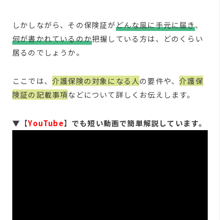
しかしながら、その保険証が
どんな風に手元に届き
、
何が書かれているのか
把握している方は、どのくらい
居るのでしょうか。
ここでは、
介護保険の対象になる人
の要件や、
介護保
険証の記載事項
などについて詳しくお伝えします。
▼【
YouTube
】
でも短い動画で簡単解説しています。