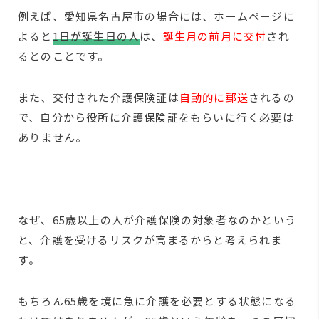
例えば、愛知県名古屋市の場合には、ホームページに
よると
1日が誕生日の人
は、
誕生月の前月に交付
され
るとのことです。
また、交付された介護保険証は
自動的に郵送
されるの
で、自分から役所に介護保険証をもらいに行く必要は
ありません。
なぜ、65歳以上の人が介護保険の対象者なのかという
と、介護を受けるリスクが高まるからと考えられま
す。
もちろん65歳を境に急に介護を必要とする状態になる