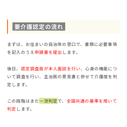
要介護認定の流れ
まずは、お住まいの自治体の窓口で、書類に必要事項
を記入のうえ
申請書を提出
します。
後日、
認定調査員が本人面談を行い
、心身の機能につ
いて調査を行い、主治医の意見書と併せて介護度を判
定します。
この段階はまだ
一次判定
で、
全国共通の基準を用いて
判定
します。