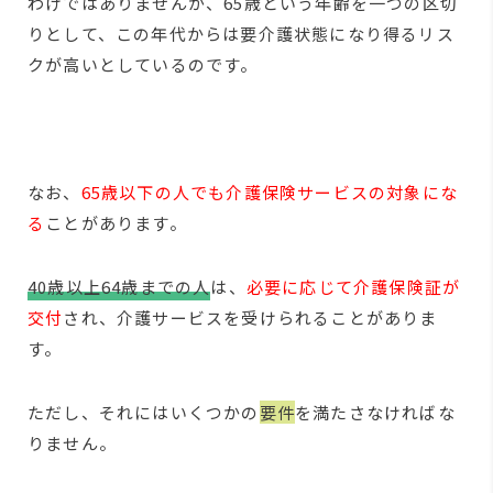
わけではありませんが、65歳という年齢を一つの区切
りとして、この年代からは要介護状態になり得るリス
クが高いとしているのです。
なお、
65歳以下の人でも介護保険サービスの対象にな
る
ことがあります。
40歳以上64歳までの人
は、
必要に応じて介護保険証が
交付
され、介護サービスを受けられることがありま
す。
ただし、それにはいくつかの
要件
を満たさなければな
りません。