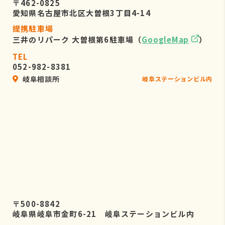
〒462-0825
愛知県名古屋市北区大曽根3丁目4-14
提携駐車場
三井のリパーク 大曽根第6駐車場（
GoogleMap
）
TEL
052-982-8381
岐阜相談所
岐阜ステーションビル内
〒500-8842
岐阜県岐阜市金町6-21 岐阜ステーションビル内