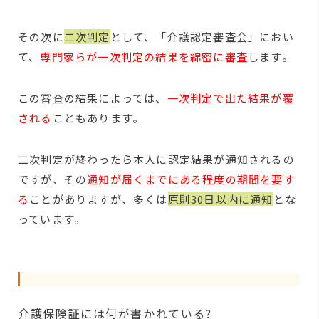
その次に
二次判定
として、「介護認定審査会」におい
て、
専門家らが一次判定の結果を綿密に審査
します。
この審査の結果によっては、
一次判定で出た結果が覆
される
こともあります。
二次判定が終わったら本人に認定結果が通知されるの
ですが、その
通知が届くまでにある程度の期間を要す
る
ことがありますが、多くは
原則30日以内に通知
とな
っています。
介護保険証には何が書かれている?