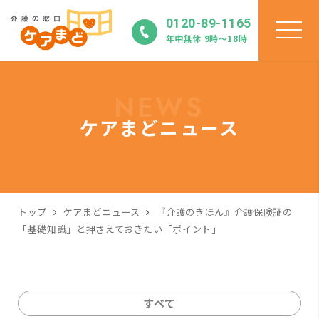
0120-89-1165
年中無休 9時〜18時
NEWS
ケアまどニュース
トップ
ケアまどニュース
『介護のきほん』介護保険証の
「基礎知識」と押さえておきたい「ポイント」
すべて