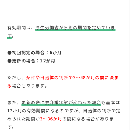
有効期間は、
厚生労働省が原則の期間を定めていま
す
。
●初回認定の場合：6か月
●更新の場合：12か月
ただし、
条件や自治体の判断で3～48か月の間に決ま
る
場合もあります。
また、
更新の際に要介護状態が変わった場合
も基本は
12か月の有効期間になるのですが、自治体の判断で定
められた期間が
3～36か月
の間になる場合がありま
す。