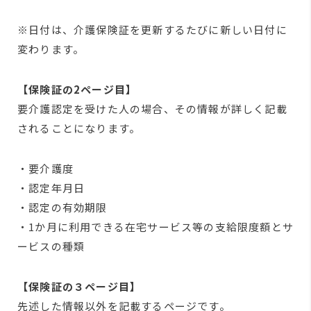
※日付は、介護保険証を更新するたびに新しい日付に
変わります。
【保険証の2ページ目】
要介護認定を受けた人の場合、その情報が詳しく記載
されることになります。
・要介護度
・認定年月日
・認定の有効期限
・1か月に利用できる在宅サービス等の支給限度額とサ
ービスの種類
【保険証の３ページ目】
先述した情報以外を記載するページです。