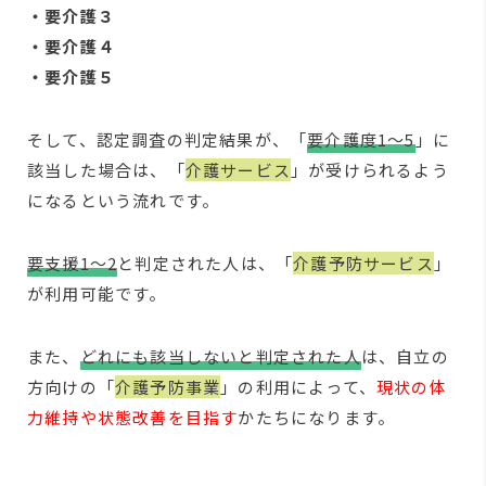
・要介護３
・要介護４
・要介護５
そして、認定調査の判定結果が、「
要介護度1～5
」に
該当した場合は、「
介護サービス
」が受けられるよう
になるという流れです。
要支援1～2
と判定された人は、「
介護予防サービス
」
が利用可能です。
また、
どれにも該当しないと判定された人
は、自立の
方向けの「
介護予防事業
」の利用によって、
現状の体
力維持や状態改善を目指す
かたちになります。