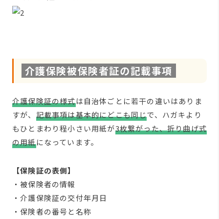
介護保険被保険者証の記載事項
介護保険証の様式
は自治体ごとに若干の違いはありま
すが、
記載事項は基本的にどこも同じ
で、ハガキより
もひとまわり程小さい用紙が
3枚繋がった、折り曲げ式
の用紙
になっています。
【保険証の表側】
・被保険者の情報
・介護保険証の交付年月日
・保険者の番号と名称