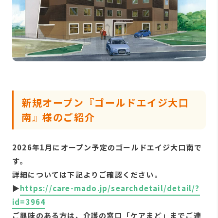
新規オープン『ゴールドエイジ大口
南』様のご紹介
2026年1月にオープン予定のゴールドエイジ大口南で
す。
詳細については下記よりご確認ください。
▶
https://care-mado.jp/searchdetail/detail/?
id=3964
ご興味のある方は、介護の窓口「ケアまど」までご連