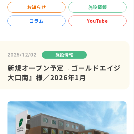
お知らせ
施設情報
コラム
YouTube
施設情報
2025/12/02
新規オープン予定『ゴールドエイジ
大口南』様／2026年1月