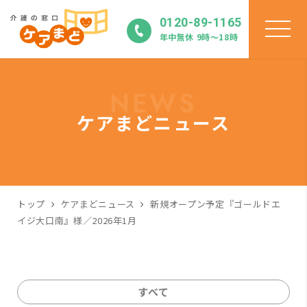
0120-89-1165
年中無休 9時〜18時
NEWS
ケアまどニュース
トップ
ケアまどニュース
新規オープン予定『ゴールドエ
イジ大口南』様／2026年1月
すべて