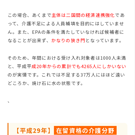
この場合、あくまで
主体は二国間の経済連携強化
であ
って、介護不足による人員補填を目的にはしていませ
ん。また、EPAの条件を満たしていなければ候補者に
なることが出来ず、
かなりの狭き門
となっています。
そのため、年間における受け入れ対象者は1000人未満
と、平成平
成20年からの累計でも4265人にしかいない
のが実情です。これでは不足する37万人にはほど遠い
どころか、焼け石に水の状態です。
、
【平成29年】
在留資格の介護分野