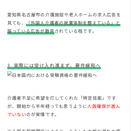
愛知県名古屋市の介護施設や老人ホームの求人広告を
見ても、
「外国人介護者の就業体制を整えている」と
謳っている広告が散見
されている程です。
3. 実際には受け入れ進まず、要件緩和へ
介護者不足に希望を灯してくれた「特定技能」です
が、開始から半年経っても思うように
人員確保が進ん
でいない
のが実情です。