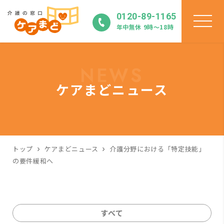
0120-89-1165
年中無休 9時〜18時
NEWS
ケアまどニュース
トップ
ケアまどニュース
介護分野における「特定技能」
の要件緩和へ
すべて