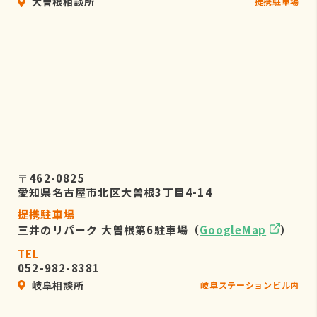
大曽根相談所
提携駐車場
〒462-0825
愛知県名古屋市北区大曽根3丁目4-14
提携駐車場
三井のリパーク 大曽根第6駐車場（
GoogleMap
）
TEL
052-982-8381
岐阜相談所
岐阜ステーションビル内