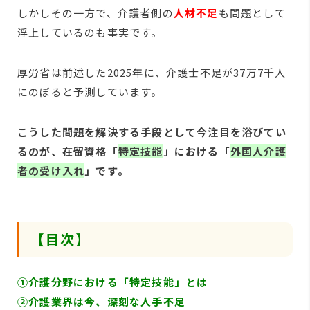
しかしその一方で、介護者側の
人材不足
も問題として
浮上しているのも事実です。
厚労省は前述した2025年に、介護士不足が37万7千人
にのぼると予測しています。
こうした問題を解決する手段として今注目を浴びてい
るのが、在留資格「
特定技能
」における「
外国人介護
者の受け入れ
」です。
【目次】
①介護分野における「特定技能」とは
②介護業界は今、深刻な人手不足