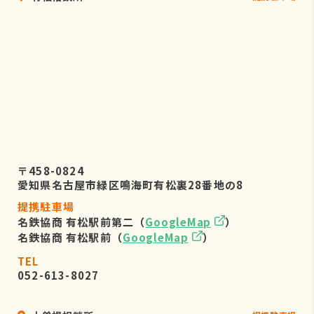
〒458-0824
愛知県名古屋市緑区鳴海町有松裏28番地の8
提携駐車場
名鉄協商 有松駅前第二（
GoogleMap
）
名鉄協商 有松駅前（
GoogleMap
）
TEL
052-613-8027