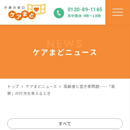
0120-89-1165
年中無休 9時〜18時
NEWS
ケアまどニュース
トップ
ケアまどニュース
高齢者と空き家問題──「実
家」の行方を考えるとき
すべて