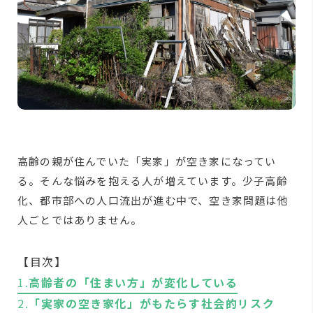
高齢の親が住んでいた「実家」が空き家になってい
る。そんな悩みを抱える人が増えています。少子高齢
化、都市部への人口流出が進む中で、空き家問題は他
人ごとではありません。
【目次】
1.
高齢者の「住まい方」が変化している
2.
「実家の空き家化」がもたらす社会的リスク