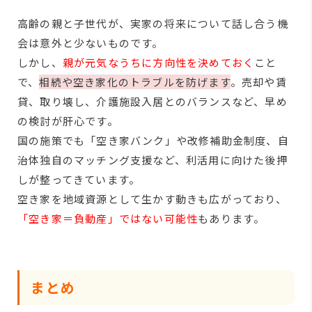
高齢の親と子世代が、実家の将来について話し合う機
会は意外と少ないものです。
しかし、
親が元気なうちに方向性を決めておく
こと
で、
相続や空き家化のトラブルを防げます
。売却や賃
貸、取り壊し、介護施設入居とのバランスなど、早め
の検討が肝心です。
国の施策でも「空き家バンク」や改修補助金制度、自
治体独自のマッチング支援など、利活用に向けた後押
しが整ってきています。
空き家を地域資源として生かす動きも広がっており、
「空き家＝負動産」ではない可能性
もあります。
まとめ