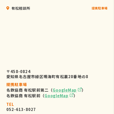
有松相談所
提携駐車場
〒458-0824
愛知県名古屋市緑区鳴海町有松裏28番地の8
提携駐車場
名鉄協商 有松駅前第二（
GoogleMap
）
名鉄協商 有松駅前（
GoogleMap
）
TEL
052-613-8027