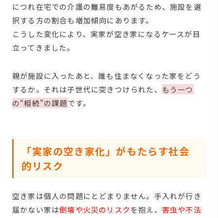
につれ在宅での介護の難易度もあがるため、施設を選
択する方の割合も増加傾向にあります。
こうした変化により、実家が空き家になるケースが目
立ってきました。
親が施設に入ったあと、誰も住まなくなった家をどう
するか。それは子世代に突きつけられた、
もう一つ
の“相続”の課題
です。
「実家の空き家化」がもたらす社会
的リスク
空き家は個人の問題にとどまりません。手入れが行き
届かない家は
倒壊や火災のリスク
を抱え、
害虫や不法