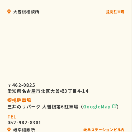
大曽根相談所
提携駐車場
〒462-0825
愛知県名古屋市北区大曽根3丁目4-14
提携駐車場
三井のリパーク 大曽根第6駐車場（
GoogleMap
）
TEL
052-982-8381
岐阜相談所
岐阜ステーションビル内