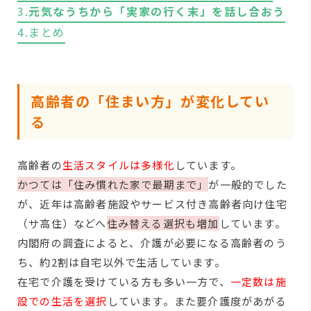
3.
元気なうちから「実家の行く末」を話し合おう
4.まとめ
高齢者の「住まい方」が変化してい
る
高齢者の
生活スタイルは多様化
しています。
かつては「住み慣れた家で最期まで」
が一般的でした
が、近年は高齢者施設やサービス付き高齢者向け住宅
（サ高住）などへ
住み替える選択も増加
しています。
内閣府の調査によると、介護が必要になる高齢者のう
ち、約2割は自宅以外で生活しています。
在宅で介護を受けている方も多い一方で、
一定数は施
設での生活を選択
しています。また要介護度があがる