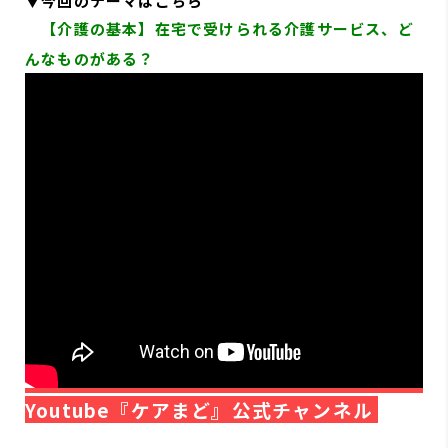
▼今回の
テーマは
こちら
【介護の基本】在宅で受けられる介護サービス、ど
んなものがある？
Youtube『ケアまど』公式チャンネル