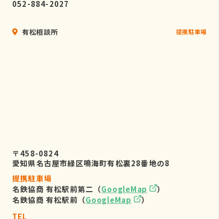
052-884-2027
有松相談所
提携駐車場
〒458-0824
愛知県名古屋市緑区鳴海町有松裏28番地の8
提携駐車場
名鉄協商 有松駅前第二（
GoogleMap
）
名鉄協商 有松駅前（
GoogleMap
）
TEL