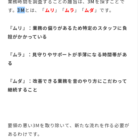
業務時間を調査することの趣旨は、
3M
を探すことで
す。
3M
とは、「
ムリ
」「
ムラ
」「
ムダ
」です。
『ムリ』：業務の偏りがあるため特定のスタッフに負
担がかかっている
『ムラ』：見守りやサポートが手薄になる時間帯があ
る
『ムダ』：改善できる業務を昔のやり方にこだわって
継続すること
要領の悪い3Mを取り除いて、新たな流れを作る必要が
あるわけです。