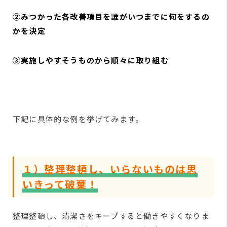
②みつかった各改善項目を誰がいつまでに何をするの
かを決定
③実施しやすそうものから順々に取り組む
下記に具体的な例を挙げてみます。
１）整理整頓し、いらないものは思
いきって破棄！
整理整頓し、清潔さをキープすると働きやすくなりま