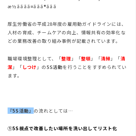
厚生労働省の平成28年度の雇用動ガイドラインには、
人材の育成、チームケアの向上、情報共有の効率化な
どの業務改善の取り組み事例が記載されています。
職場環境整理として、「
整理
」「
整頓
」「
清掃
」「
清
潔
」「
しつけ
」の
5S活動
を行うことをすすめられてい
ます。
『5S活動』
の流れとしては…
①5S視点で改善したい場所を洗い出してリスト化