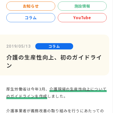
お知らせ
施設情報
コラム
YouTube
コラム
2019/05/13
介護の生産性向上、初のガイドライ
ン
厚生労働省は今年3月、
介護現場の生産性向上について
のガイドラインを作成
しました。
介護事業者が義務改善の取り組みを行うにあたっての