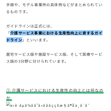
手順や、モデル事業所の具体例などがまとめられてい
るものです。
ガイドラインは正式には、
「
介護サービス事業における生産性向上に資するガイ
ドライン
」といいます。
居宅サービス版や施設サービス版、そして医療サービ
ス版の3分野に分けられています。
① 介護サービスにおける生産性の向上とは何なの
か