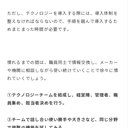
ただし、テクノロジーを導入する際には、導入体制を
整えなければならないので、手順を踏んで導入するた
めまとまった時間が必要です。
慣れるまでの間は、職員同士で情報交換し、メーカー
や機関に相談しながら使い続けていくことで徐々に慣
れていくでしょう。
①テクノロジーチームを結成し、経営陣、管理者、職
員集め、担当者決めを行う。
②チームで話し合い使い勝手や大きさなど、同じ分野
で複数の機器を試してみる。