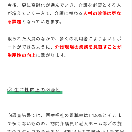
今後、更に高齢化が進んでいき、介護を必要とする人
が増えていく一方で、介護に携わる
人材の確保は更な
る課題
となっていきます。
限られた人員のなかで、多くの利用者によりよいサポ
ートができるように、
介護現場の業務を見直すことが
生産性の向上
に繋がります。
② 生産性向上の必要性
向調査結果では、医療福祉の離職率は14.8％とそこま
で多くないものの、訪問介護員と老人ホームなどの施
設のスタッフを合せると、
6割以上の事業所が人手不足