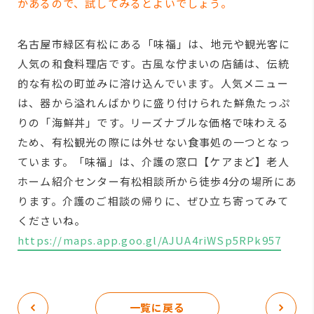
かあるので、試してみるとよいでしょう。
名古屋市緑区有松にある「味福」は、地元や観光客に
人気の和食料理店です。古風な佇まいの店舗は、伝統
的な有松の町並みに溶け込んでいます。人気メニュー
は、器から溢れんばかりに盛り付けられた鮮魚たっぷ
りの「海鮮丼」です。リーズナブルな価格で味わえる
ため、有松観光の際には外せない食事処の一つとなっ
ています。「味福」は、介護の窓口【ケアまど】老人
ホーム紹介センター有松相談所から徒歩4分の場所にあ
ります。介護のご相談の帰りに、ぜひ立ち寄ってみて
くださいね。
https://maps.app.goo.gl/AJUA4riWSp5RPk957
一覧に戻る