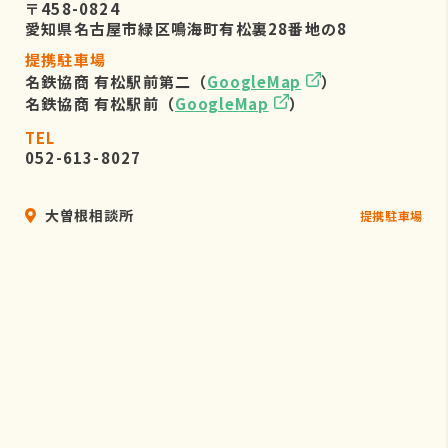
〒458-0824
愛知県名古屋市緑区鳴海町有松裏28番地の8
提携駐車場
名鉄協商 有松駅前第二（
GoogleMap
）
名鉄協商 有松駅前（
GoogleMap
）
TEL
052-613-8027
大曽根相談所
提携駐車場