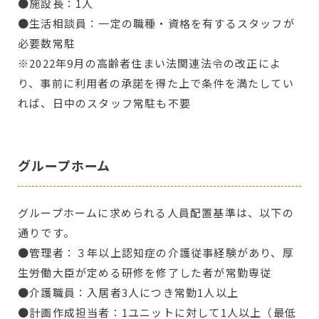
●施設長：1人
●生活相談員：一定の職種・資格を有するスタッフが
必要数常駐
※2022年9月の高齢者住まい法関連法令の改正によ
り、事前に利用者の承諾を得た上で条件を満たしてい
れば、日中のスタッフ常駐も不要
グループホーム
グループホームに求められる人員配置基準は、以下の
通りです。
●管理者：３年以上認知症の介護従事経験があり、厚
生労働大臣が定める研修を修了した者が常勤専従
●介護職員：入居者3人につき常勤1人以上
●計画作成担当者：1ユニットに対して1人以上（最低