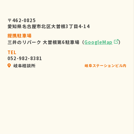
〒462-0825
愛知県名古屋市北区大曽根3丁目4-14
提携駐車場
三井のリパーク 大曽根第6駐車場（
GoogleMap
）
TEL
052-982-8381
岐阜相談所
岐阜ステーションビル内