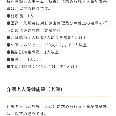
特別養護老人ホーム（特養）に求められる人員配置基
準は、以下の通りです。
●施設長：1人
●医師：入所者に対し健康管理及び療養上の指導を行
うために必要な数（非常勤可）
●介護職員：入居者3人につき常勤1人以上
●ケアマネジャー：100人に対して1人以上
●機能訓練指導員：1人以上
●栄養士：1人以上
●生活相談員：100人に対して1人以上
介護老人保健施設（老健）
介護老人保健施設（老健）に求められる人員配置基準
は、以下の通りです。