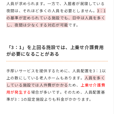
人員が求められます。一方で、入居者が就寝している
夜間は、それほど多くの人員を必要としません。
3：1
の基準が定められている施設でも、日中は人員を多く
し、夜間は少なくする対応が可能
です。
「3：1」を上回る施設では、上乗せ介護費用
が必要になることがある
手厚いサービスを提供するために、人員配置を3：1以
上の数にしている老人ホームもあります。
人員を多く
している施設では人件費がかかる
ため、
上乗せ介護費
用が発生する
場合が多いです。そのため、人員配置基
準が3：1の設定施設よりも料金がかかります。