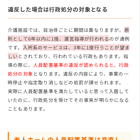
違反した場合は行政処分の対象となる
介護施設では、自治体ごとに期間は異なりますが、
原
則として6年以内に1度、運営指導が行われる
のが通例
です。
入所系のサービスは、3年に1度行うことが望ま
しい
とされており、行われている行政もあります。指
導の際に、
人員配置基準の違反が認められると、行政
処分の対象
となります。違反の内容により、事業の一
時停止や指定取り消しなどの処罰が課せられます。
実際に人員配置基準を満たしていると思って入居して
いたのに、行政処分を受けてその事実が明らかになる
こともあります。
老人ホームの人員配置基準は見直し