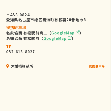
〒458-0824
愛知県名古屋市緑区鳴海町有松裏28番地の8
提携駐車場
名鉄協商 有松駅前第二（
GoogleMap
）
名鉄協商 有松駅前（
GoogleMap
）
TEL
052-613-8027
大曽根相談所
提携駐車場