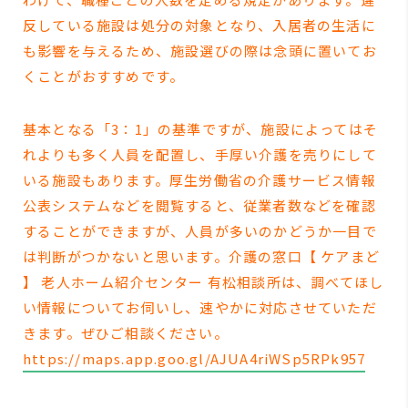
反している施設は処分の対象となり、入居者の生活に
も影響を与えるため、施設選びの際は念頭に置いてお
くことがおすすめです。
基本となる「3：1」の基準ですが、施設によってはそ
れよりも多く人員を配置し、手厚い介護を売りにして
いる施設もあります。厚生労働省の介護サービス情報
公表システムなどを閲覧すると、従業者数などを確認
することができますが、人員が多いのかどうか一目で
は判断がつかないと思います。介護の窓口【 ケアまど
】 老人ホーム紹介センター 有松相談所は、調べてほし
い情報についてお伺いし、速やかに対応させていただ
きます。ぜひご相談ください。
https://maps.app.goo.gl/AJUA4riWSp5RPk957