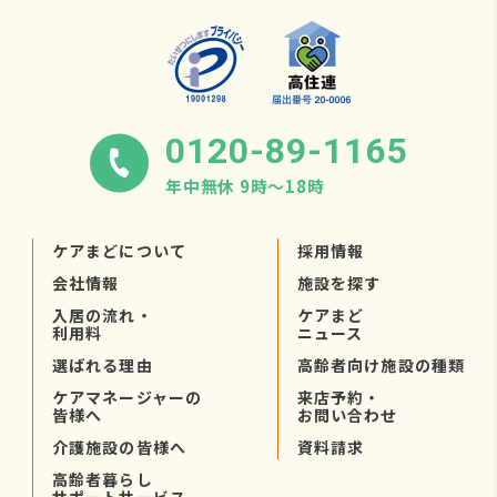
0120-89-1165
年中無休 9時〜18時
ケアまどについて
採用情報
会社情報
施設を探す
入居の流れ・
ケアまど
利用料
ニュース
選ばれる理由
高齢者向け施設の種類
ケアマネージャーの
来店予約・
皆様へ
お問い合わせ
介護施設の皆様へ
資料請求
高齢者暮らし
サポートサービス