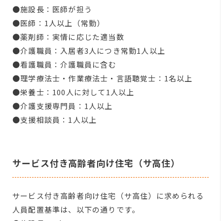
●施設長：医師が担う
●医師：1人以上（常勤）
●薬剤師：実情に応じた適当数
●介護職員：入居者3人につき常勤1人以上
●看護職員：介護職員に含む
●理学療法士・作業療法士・言語聴覚士：1名以上
●栄養士：100人に対して1人以上
●介護支援専門員：1人以上
●支援相談員：1人以上
サービス付き高齢者向け住宅（サ高住）
サービス付き高齢者向け住宅（サ高住）に求められる
人員配置基準は、以下の通りです。