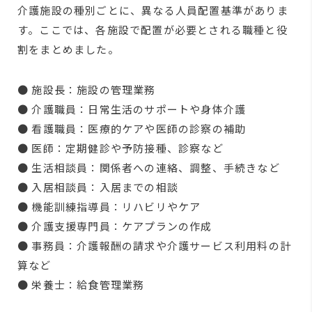
介護施設の種別ごとに、異なる人員配置基準がありま
す。ここでは、各施設で配置が必要とされる職種と役
割をまとめました。
● 施設長：施設の管理業務
● 介護職員：日常生活のサポートや身体介護
● 看護職員：医療的ケアや医師の診察の補助
● 医師：定期健診や予防接種、診察など
● 生活相談員：関係者への連絡、調整、手続きなど
● 入居相談員：入居までの相談
● 機能訓練指導員：リハビリやケア
● 介護支援専門員：ケアプランの作成
● 事務員：介護報酬の請求や介護サービス利用料の計
算など
● 栄養士：給食管理業務