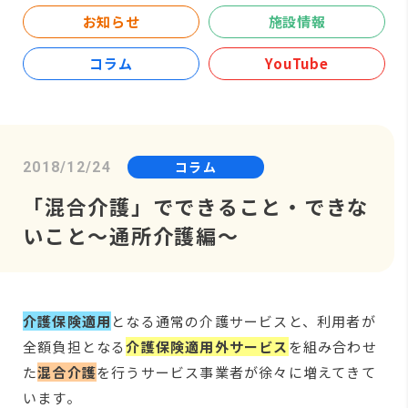
お知らせ
施設情報
コラム
YouTube
コラム
2018/12/24
「混合介護」でできること・できな
いこと～通所介護編～
介護保険適用
となる通常の介護サービスと、利用者が
全額負担となる
介護保険適用外サービス
を組み合わせ
た
混合介護
を行うサービス事業者が徐々に増えてきて
います。