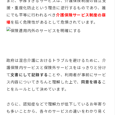
また、手厚すぎるサービスは、介護保険制度の自立支
援・重度化防止という理念に逆行するものであり、誰
にでも平等に行われるべき
介護保険サービス制度の崩
壊
を招く危険性があるとして危惧されています。
政府は混合介護におけるトラブルを避けるために、介
護保険内サービスと保険外サービスをはっきりと分け
て
文書にして記録する
ことや、利用者が事前にサービ
ス内容についてきちんと理解した上で、
同意を得る
こ
とをルールとして決めています。
さらに、認知症などで理解力が低下しているお年寄り
も多いことから、各々のサービスの違いをわかり易く