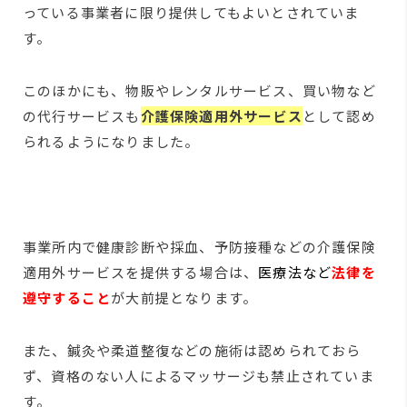
っている事業者に限り提供してもよいとされていま
す。
このほかにも、物販やレンタルサービス、買い物など
の代行サービスも
介護保険適用外サービス
として認め
られるようになりました。
事業所内で健康診断や採血、予防接種などの介護保険
適用外サービスを提供する場合は、
医療法など
法律を
遵守すること
が大前提となります。
また、鍼灸や柔道整復などの施術は認められておら
ず、資格のない人によるマッサージも禁止されていま
す。