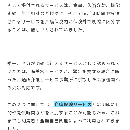
そこで提供されるサービスは、食事、入浴介助、機能
訓練、生活相談など様々で、そこで過ごす時間や提供
されるサービスを介護保険内と保険外で明確に区分す
ることは、難しいとされていました。
唯一、区分が明確に行えるサービスとして認められて
いたのは、理美容サービスと、緊急を要する場合に限
った、通所介護サービス事業所に併設した医療機関へ
の受診対応です。
この２つに関しては、
介護保険サービス
とは明確に目
的や提供時間などを区別することが可能なため、これ
までも利用者の
全額自己負担
によって利用されてきま
した。