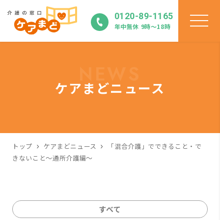
0120-89-1165
年中無休 9時〜18時
NEWS
ケアまどニュース
トップ
ケアまどニュース
「混合介護」でできること・で
きないこと～通所介護編～
すべて