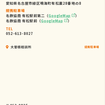
愛知県名古屋市緑区鳴海町有松裏28番地の8
提携駐車場
名鉄協商 有松駅前第二（
GoogleMap
）
名鉄協商 有松駅前（
GoogleMap
）
TEL
052-613-8027
大曽根相談所
提携駐車場