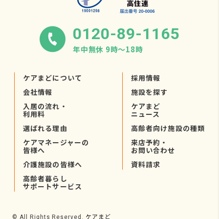
0120-89-1165
年中無休 9時〜18時
ケアまどについて
採用情報
会社情報
施設を探す
入居の流れ・
ケアまど
利用料
ニュース
選ばれる理由
高齢者向け施設の種類
ケアマネージャーの
来店予約・
皆様へ
お問い合わせ
介護施設の皆様へ
資料請求
高齢者暮らし
サポートサービス
ケアまど
© All Rights Reserved.