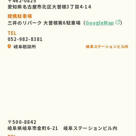
〒462-0825
愛知県名古屋市北区大曽根3丁目4-14
提携駐車場
三井のリパーク 大曽根第6駐車場（
GoogleMap
）
TEL
052-982-8381
岐阜相談所
岐阜ステーションビル内
〒500-8842
岐阜県岐阜市金町6-21 岐阜ステーションビル内