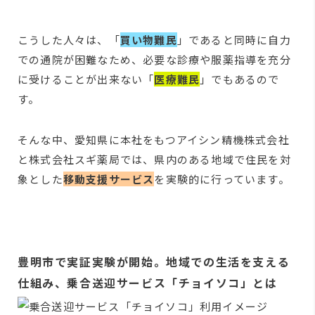
こうした人々は、「
買い物難民
」であると同時に自力
での通院が困難なため、必要な診療や服薬指導を充分
に受けることが出来ない「
医療難民
」でもあるので
す。
そんな中、愛知県に本社をもつアイシン精機株式会社
と株式会社スギ薬局では、県内のある地域で住民を対
象とした
移動支援サービス
を実験的に行っています。
豊明市で実証実験が開始。地域での生活を支える
仕組み、乗合送迎サービス「チョイソコ」とは