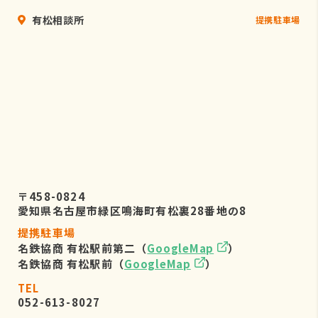
有松相談所
提携駐車場
〒458-0824
愛知県名古屋市緑区鳴海町有松裏28番地の8
提携駐車場
名鉄協商 有松駅前第二（
GoogleMap
）
名鉄協商 有松駅前（
GoogleMap
）
TEL
052-613-8027