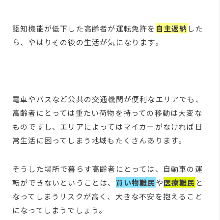
認知機能が低下した高齢者が運転免許を
自主返納
した
ら、やはりその後の生活が気になります。
電車やバスなど公共の交通機関が便利なエリアでも、
高齢者にとっては重たい荷物を持っての移動は大変な
ものですし、エリアによってはマイカーがなければ日
常生活に困ってしまう地域もたくさんあります。
そうした場所で暮らす高齢者にとっては、自動車の運
転ができないということは、
買い物難民
や
医療難民
と
なってしまうリスクが高く、大きな不安を抱えること
になってしまうでしょう。