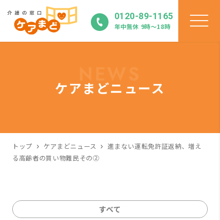
0120-89-1165
年中無休 9時〜18時
NEWS
ケアまどニュース
トップ
ケアまどニュース
進まない運転免許証返納、増え
る高齢者の買い物難民その②
すべて