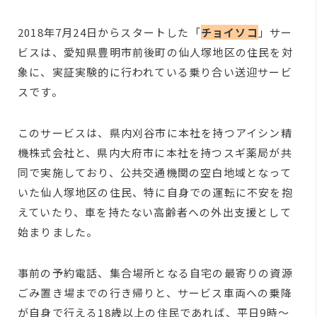
2018年7月24日からスタートした「
チョイソコ
」サー
ビスは、愛知県豊明市前後町の仙人塚地区の住民を対
象に、実証実験的に行われている乗り合い送迎サービ
スです。
このサービスは、県内刈谷市に本社を持つアイシン精
機株式会社と、県内大府市に本社を持つスギ薬局が共
同で実施しており、公共交通機関の空白地域となって
いた仙人塚地区の住民、特に自身での運転に不安を抱
えていたり、車を持たない高齢者への外出支援として
始まりました。
事前の予約電話、集合場所となる自宅の最寄りの資源
ごみ置き場までの行き帰りと、サービス車両への乗降
が自身で行える18歳以上の住民であれば、平日9時～