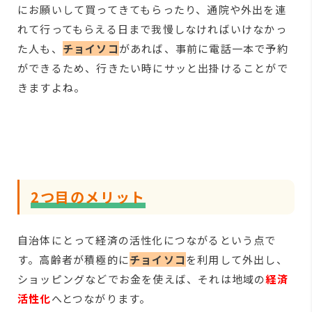
にお願いして買ってきてもらったり、通院や外出を連
れて行ってもらえる日まで我慢しなければいけなかっ
た人も、
チョイソコ
があれば、事前に電話一本で予約
ができるため、行きたい時にサッと出掛けることがで
きますよね。
2つ目のメリット
自治体にとって経済の活性化につながるという点で
す。高齢者が積極的に
チョイソコ
を利用して外出し、
ショッピングなどでお金を使えば、それは地域の
経済
活性化
へとつながります。