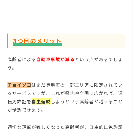
3
つ目のメリット
高齢者による
自動車事故が減る
という点があるでしょ
う。
チョイソコ
はまだ豊明市の一部エリアに限定されてい
るサービスですが、これが県内や全国に広がれば、運
転免許証を
自主返納
しようという高齢者が増えること
が予想できます。
適切な運転が難しくなった高齢者が、自主的に免許証