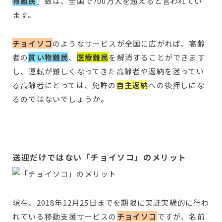
物難民
」数は、全国で700万人を超えると言われてい
ます。
チョイソコ
のようなサービスが全国に広がれば、高齢
者の
買い物難民
、
医療難民
を解消することができます
し、運転が難しくなってきた高齢者や返納を迷ってい
る高齢者にとっては、免許の
自主返納
への後押しにな
るのではないでしょうか。
送迎だけではない「チョイソコ」のメリット
現在、2018年12月25日までを期限に実証実験的に行わ
れている移動支援サービスの
チョイソコ
ですが、名前