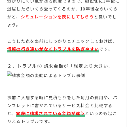
分かりにくい点がある制度ですので、施設側に3年後に
退居したらいくら返ってくるのか、10年後ならいくら
かと、
シミュレーションを表にしてもらう
と良いでし
ょう。
こうした点を事前にしっかりとチェックしておけば、
情報の行き違いがなくトラブルを防ぎやすい
です。
２．トラブル② 請求金額が「想定より大きい」
事前に入居する時に見積もりをした毎月の費用や、パ
ンフレットに書かれているサービス料金と比較する
と、
実際に請求されている金額が違う
というのも起こ
りえるトラブルです。