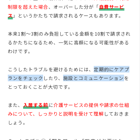
制限を超えた場合
、オーバーした分が「
自費サービ
ス
」というかたちで請求されるケースもあります。
本来1割～3割のみ負担している金額を10割で請求され
るかたちになるため、一気に高額になる可能性がある
わけです。
こうしたトラブルを避けるためには、
定期的にケアプ
ランをチェック
したり、
施設とコミュニケーション
を
とっておくことが大切です。
また、
入居する前
に
介護サービスの提供や請求の仕組
みについて、しっかりと説明を受けて理解
しておきま
しょう。