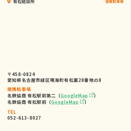
有松相談所
提携駐車場
〒458-0824
愛知県名古屋市緑区鳴海町有松裏28番地の8
提携駐車場
名鉄協商 有松駅前第二（
GoogleMap
）
名鉄協商 有松駅前（
GoogleMap
）
TEL
052-613-8027