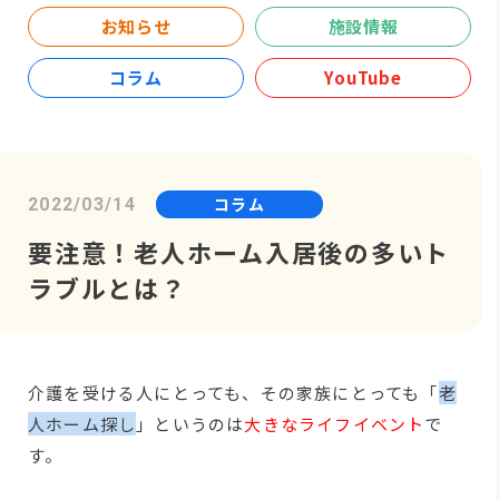
お知らせ
施設情報
コラム
YouTube
コラム
2022/03/14
要注意！老人ホーム入居後の多いト
ラブルとは？
介護を受ける人にとっても、その家族にとっても「
老
人ホーム探し
」というのは
大きなライフイベント
で
す。