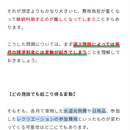
それが想定よりもかなり大きいと、費用負担が重くな
って
継続利用するのが難しくなってしまう
ことすらあ
ります。
こうした問題については、まず
選ぶ施設によっては毎
月の請求料金には変動が起きてしまう
ことを理解して
おきましょう。
【どの施設でも起こり得る変動】
そもそも、各月で使用した
水道光熱費
や
日用品
、参加
した
レクリエーションの参加費用
といったものが変わ
ってくる可能性はどこにでもあります。