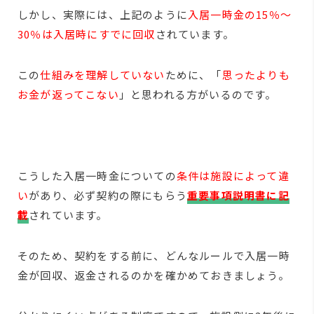
しかし、実際には、上記のように
入居一時金の15％～
30％は入居時にすでに回収
されています。
この
仕組みを理解していない
ために、「
思ったよりも
お金が返ってこない
」と思われる方がいるのです。
こうした入居一時金についての
条件は施設によって違
い
があり、必ず契約の際にもらう
重要事項説明書に記
載
されています。
そのため、契約をする前に、どんなルールで入居一時
金が回収、返金されるのかを確かめておきましょう。