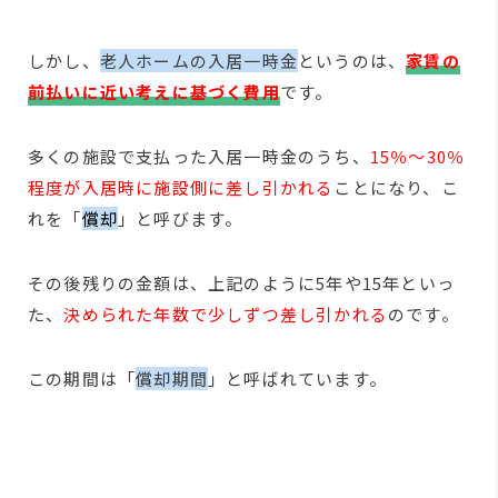
しかし、
老人ホームの入居一時金
というのは、
家賃の
前払いに近い考えに基づく費用
です。
多くの施設で支払った入居一時金のうち、
15％～30％
程度が入居時に施設側に差し引かれる
ことになり、こ
れを「
償却
」と呼びます。
その後残りの金額は、上記のように5年や15年といっ
た、
決められた年数で少しずつ差し引かれる
のです。
この期間は「
償却期間
」と呼ばれています。