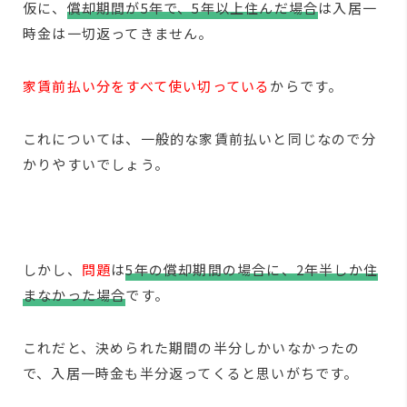
仮に、
償却期間が5年で、5年以上住んだ場合
は入居一
時金は一切返ってきません。
家賃前払い分をすべて使い切っている
からです。
これについては、一般的な家賃前払いと同じなので分
かりやすいでしょう。
しかし、
問題
は
5年の償却期間の場合に、2年半しか住
まなかった場合
です。
これだと、決められた期間の半分しかいなかったの
で、入居一時金も半分返ってくると思いがちです。