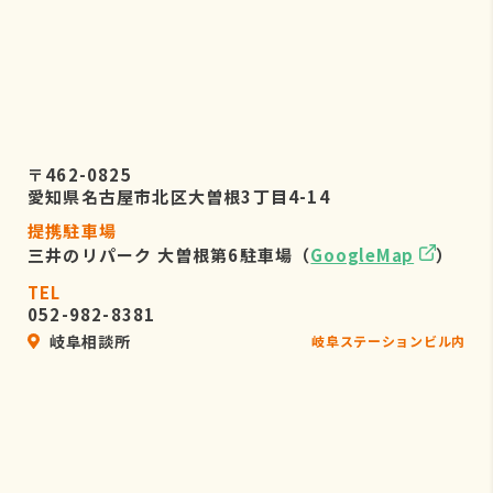
〒462-0825
愛知県名古屋市北区大曽根3丁目4-14
提携駐車場
三井のリパーク 大曽根第6駐車場（
GoogleMap
）
TEL
052-982-8381
岐阜相談所
岐阜ステーションビル内