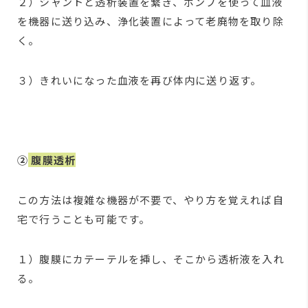
２）シャントと透析装置を繋ぎ、ポンプを使って血液
を機器に送り込み、浄化装置によって老廃物を取り除
く。
３）きれいになった血液を再び体内に送り返す。
②
腹膜透析
この方法は複雑な機器が不要で、やり方を覚えれば自
宅で行うことも可能です。
１）腹膜にカテーテルを挿し、そこから透析液を入れ
る。