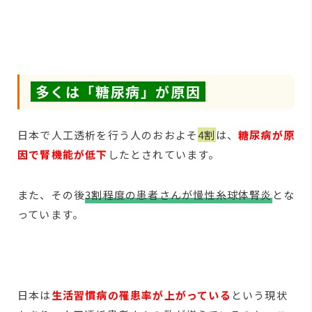
多くは「糖尿病」が原因
日本で人工透析を行う人のおおよそ
4割
は、
糖尿病が原
因で腎機能が低下
したとされています。
また、その後
3割程度の患者さんが慢性糸球体腎炎
とな
っています。
日本は
生活習慣病の罹患率が上がっている
という現状