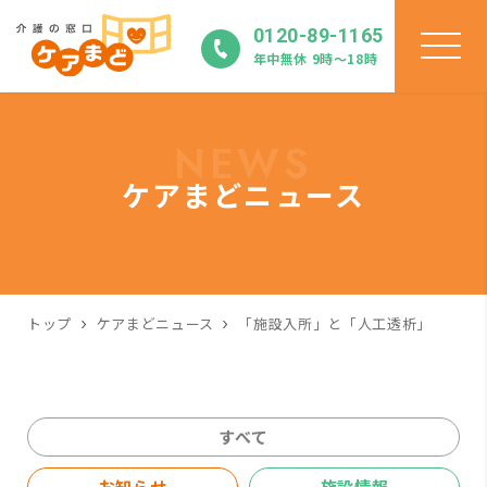
0120-89-1165
年中無休 9時〜18時
NEWS
ケアまどニュース
トップ
ケアまどニュース
「施設入所」と「人工透析」
すべて
お知らせ
施設情報