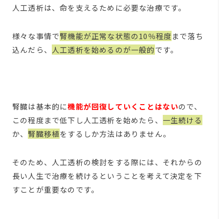
人工透析は、命を支えるために必要な治療です。
様々な事情で
腎機能が正常な状態の10％程度
まで落ち
込んだら、
人工透析を始めるのが一般的
です。
腎臓は基本的に
機能が回復していくことはない
ので、
この程度まで低下し人工透析を始めたら、
一生続ける
か、
腎臓移植
をするしか方法はありません。
そのため、人工透析の検討をする際には、それからの
長い人生で治療を続けるということを考えて決定を下
すことが重要なのです。