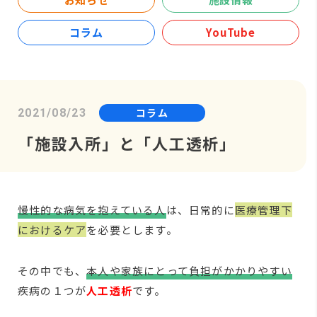
コラム
YouTube
コラム
2021/08/23
「施設入所」と「人工透析」
慢性的な病気を抱えている人
は、日常的に
医療管理下
におけるケア
を必要とします。
その中でも、
本人や家族にとって負担がかかりやすい
疾病の１つが
人工透析
です。