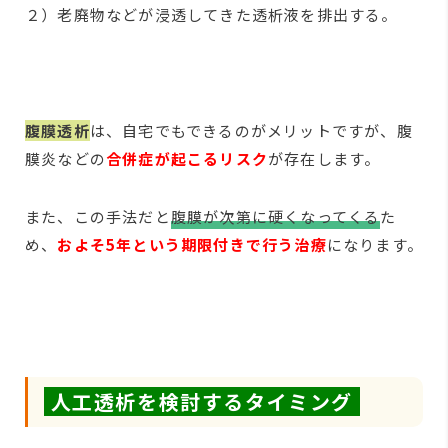
２）老廃物などが浸透してきた透析液を排出する。
腹膜透析
は、自宅でもできるのがメリットですが、腹
膜炎などの
合併症が起こるリスク
が存在します。
また、この手法だと
腹膜が次第に硬くなってくる
た
め、
およそ5年という期限付きで行う治療
になります。
人工透析を検討するタイミング