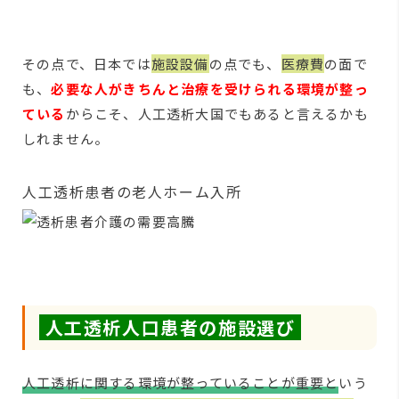
その点で、日本では
施設設備
の点でも、
医療費
の面で
も、
必要な人がきちんと治療を受けられる環境が整っ
ている
からこそ、人工透析大国でもあると言えるかも
しれません。
人工透析患者の老人ホーム入所
人工透析人口患者の施設選び
人工透析に関する環境が整っていることが重要と
いう