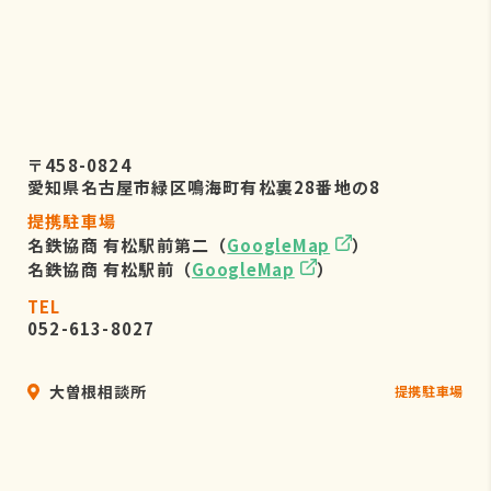
〒458-0824
愛知県名古屋市緑区鳴海町有松裏28番地の8
提携駐車場
名鉄協商 有松駅前第二（
GoogleMap
）
名鉄協商 有松駅前（
GoogleMap
）
TEL
052-613-8027
大曽根相談所
提携駐車場