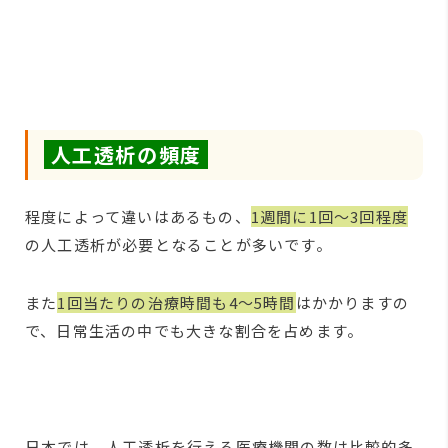
人工透析の頻度
程度によって違いはあるもの、
1週間に1回～3回程度
の人工透析が必要となることが多いです。
また
1回当たりの治療時間も4～5時間
はかかりますの
で、日常生活の中でも大きな割合を占めます。
日本では、人工透析を行える医療機関の数は比較的多