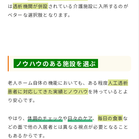
は
透析機関が併設
されている介護施設に入所するのが
ベターな選択肢となります。
ノウハウのある施設を選ぶ
老人ホーム自体の機能においても、ある程度
人工透析
患者に対応してきた実績とノウハウ
を持っているとよ
り安心です。
やはり、
体調のチェック
や
日々のケア
、
毎日の食事
な
どの面で他の入居者とは異なる視点が必要となること
もあるからです。