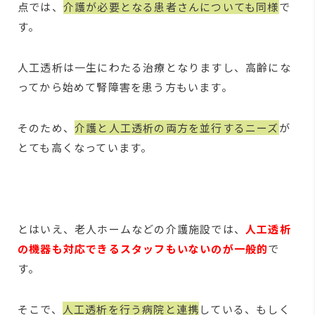
点では、
介護が必要となる患者さんについても同様
で
す。
人工透析は一生にわたる治療となりますし、高齢にな
ってから始めて腎障害を患う方もいます。
そのため、
介護と人工透析の両方を並行するニーズ
が
とても高くなっています。
とはいえ、老人ホームなどの介護施設では、
人工透析
の機器も対応できるスタッフもいないのが一般的
で
す。
そこで、
人工透析を行う病院と連携
している、もしく