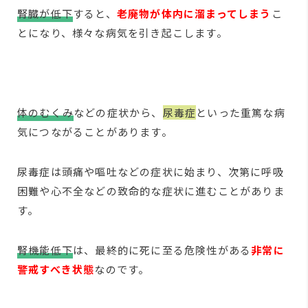
腎臓が低下
すると、
老廃物が体内に溜まってしまう
こ
とになり、様々な病気を引き起こします。
体のむくみ
などの症状から、
尿毒症
といった重篤な病
気につながることがあります。
尿毒症は頭痛や嘔吐などの症状に始まり、次第に呼吸
困難や心不全などの致命的な症状に進むことがありま
す。
腎機能低下
は、最終的に死に至る危険性がある
非常に
警戒すべき状態
なのです。