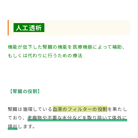
人工透析
機能が低下した腎臓の機能を医療機器によって補助、
もしくは代わりに行うための療法
【腎臓の役割】
腎臓は循環している
血液のフィルターの役割
を果たし
ており、
老廃物や不要な水分などを取り除いて体外に
排出
します。