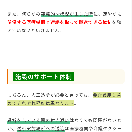
また、何らかの
突発的な状況が生じた時
に、速やかに
関係する医療機関と連絡を取って搬送できる体制
を整
えていないといけません。
施設のサポート体制
もちろん、人工透析が必要と言っても、
要介護度も含
めてそれぞれ程度は異なります
。
透析をしている間の付き添い
はなくても問題がないと
か、
透析実施場所への送迎
は医療機関や介護タクシー