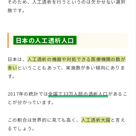
そのため、人工透析を行うというのは欠かせない選択
肢です。
日本の人工透析人口
日本は、
人工透析の機器や対処できる医療機関の数が
多い
ということもあって、実施数が多い傾向にありま
す。
2017年の統計では
全国で33万人超の透析人口
があるこ
とが分かっています。
この割合は世界的に見ても高く、
人工透析大国
と言え
るでしょう。