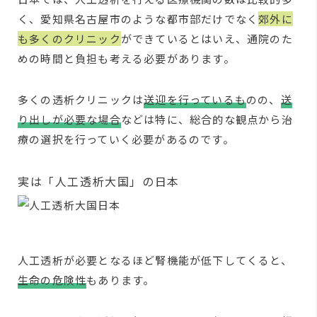
く、愛知県名古屋市のような都市部だけでなく
郊外に
も多くのクリニック
ができているとはいえ、通院のた
めの時間と負担も考える必要があります。
多くの透析クリニックは
送迎を行っているも
のの、
送
り出しが必要な場合
などは特に、総合的な観点から治
療の選択を行っていく必要があるのです。
実は「人工透析大国」の日本
人工透析が必要となるほど腎機能が低下してくると、
生命の危険性
もあります。