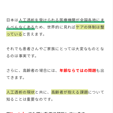
日本は
人工透析を受けられる医療機関が全国各地にま
んべんなくある
ため、世界的に見れば
ケアの体制は整
っている
と言えます。
それでも患者さんやご家族にとっては大変なものとな
るのは事実です。
さらに、高齢者の場合には、
年齢ならではの問題
も出
てきます。
人工透析の現状
と共に、
高齢者が抱える課題
について
知ることは重要なのです。