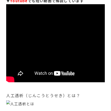
▼
Youtube
でも短い動画で解説しています
人工透析（じんこうとうせき）とは？