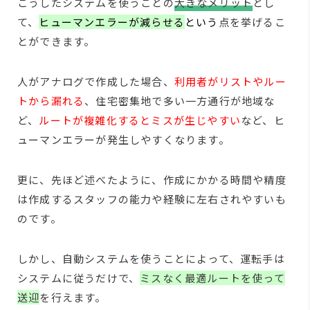
こうしたシステムを使うことの
大きなメリット
とし
て、
ヒューマンエラーが減らせる
という
点を挙げるこ
とができます。
人がアナログで作成した場合、
利用者がリストやルー
トから漏れる
、住宅密集地で多い一方通行が地域な
ど、
ルートが複雑化するとミスが生じやすい
など、ヒ
ューマンエラーが発生しやすくなります。
更に、先ほど述べたように、作成にかかる時間や精度
は作成するスタッフの能力や経験に左右されやすいも
のです。
しかし、自動システムを使うことによって、運転手は
システムに従うだけで、
ミスなく最適ルートを使って
送迎
を行えます。