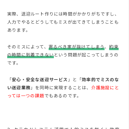
実際、送迎ルート作りには時間がかかりがちですし、
人力でやるとどうしてもミスが出てきてしまうことも
あります。
そのミスによって、
寄るべき家が抜けてしまう
、
約束
の時間に到着できない
という問題が起こってしまうの
です。
「
安心・安全な送迎サービス
」と「
効率的でミスのな
い送迎業務
」を同時に実現することは、
介護施設にと
っては一つの課題
でもあるのです。