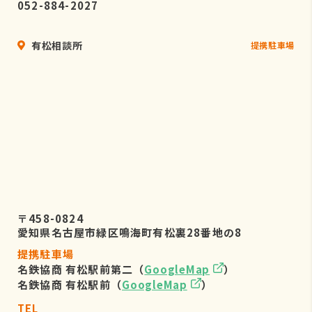
052-884-2027
有松相談所
提携駐車場
〒458-0824
愛知県名古屋市緑区鳴海町有松裏28番地の8
提携駐車場
名鉄協商 有松駅前第二（
GoogleMap
）
名鉄協商 有松駅前（
GoogleMap
）
TEL