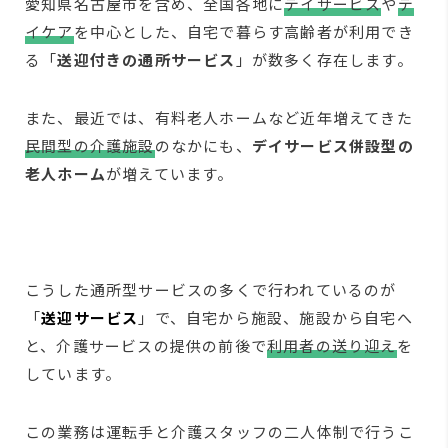
愛知県名古屋市を含め、全国各地に
デイサービス
や
デ
イケア
を中心とした、自宅で暮らす高齢者が利用でき
る「
送迎付きの通所サービス
」が数多く存在します。
また、最近では、有料老人ホームなど近年増えてきた
民間型の介護施設
のなかにも、
デイサービス併設型の
老人ホーム
が増えています。
こうした通所型サービスの多くで行われているのが
「
送迎サービス
」で、自宅から施設、施設から自宅へ
と、介護サービスの提供の前後で
利用者の送り迎え
を
しています。
この業務は運転手と介護スタッフの二人体制で行うこ