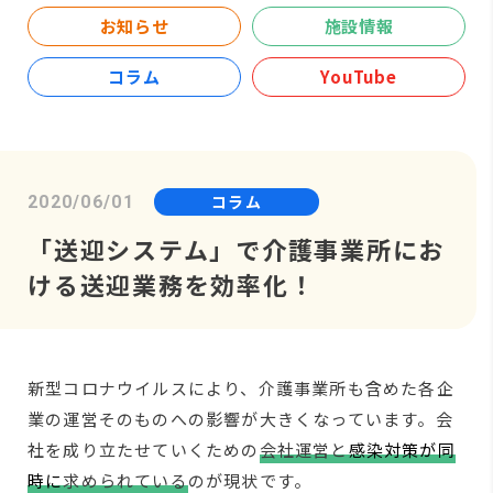
お知らせ
施設情報
コラム
YouTube
コラム
2020/06/01
「送迎システム」で介護事業所にお
ける送迎業務を効率化！
新型コロナウイルスにより、介護事業所も含めた各企
業の運営そのものへの影響が大きくなっています。会
社を成り立たせていくための
会社運営と
感染対策が同
時に
求められている
のが現状です。