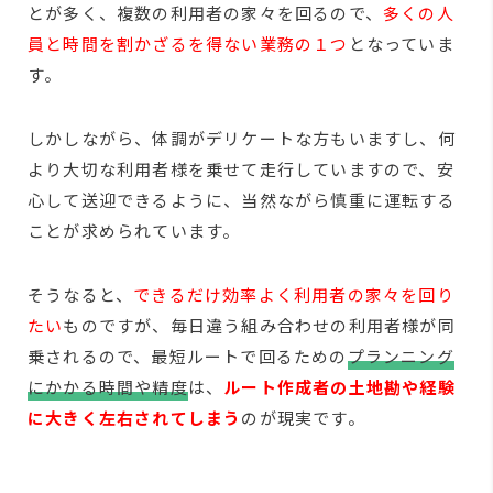
とが多く、複数の利用者の家々を回るので、
多くの人
員と時間を割かざるを得ない業務の１つ
となっていま
す。
しかしながら、体調がデリケートな方もいますし、何
より大切な利用者様を乗せて走行していますので、安
心して送迎できるように、当然ながら慎重に運転する
ことが求められています。
そうなると、
できるだけ効率よく利用者の家々を回り
たい
ものですが、毎日違う組み合わせの利用者様が同
乗されるので、最短ルートで回るための
プランニング
にかかる時間や精度
は、
ルート作成者の土地勘や経験
に大きく左右されてしまう
のが現実です。