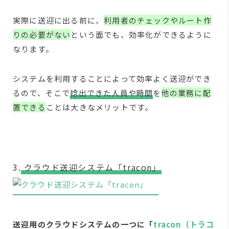
実際に送迎に出る前に、
利用者のチェックやルート作
りの必要がない
という面でも、効率化ができるように
なります。
システムを利用することによって効率よく送迎ができ
るので、そこで
捻出できた人員や時間
を
他の業務に配
置できる
ことは大きなメリットです。
3.
クラウド送迎システム「tracon」
送迎用のクラウドシステムの一つに「
tracon（トラコ