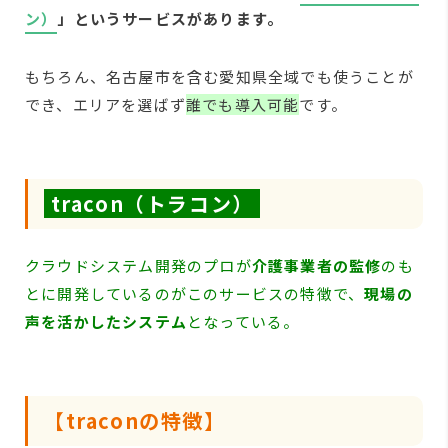
ン）
」というサービスがあります。
もちろん、名古屋市を含む愛知県全域でも使うことが
でき、エリアを選ばず
誰でも導入可能
です。
tracon（トラコン）
クラウドシステム開発のプロが
介護事業者の監修
のも
とに開発しているのがこのサービスの特徴で、
現場の
声を活かしたシステム
となっている。
【traconの特徴】