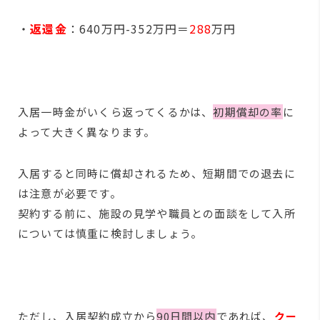
・
返還金
：640万円-352万円＝
288
万円
入居一時金がいくら返ってくるかは、
初期償却の率
に
よって大きく異なります。
入居すると同時に償却されるため、短期間での退去に
は注意が必要です。
契約する前に、施設の見学や職員との面談をして入所
については慎重に検討しましょう。
ただし、入居契約成立から
90日間以内
であれば、
クー