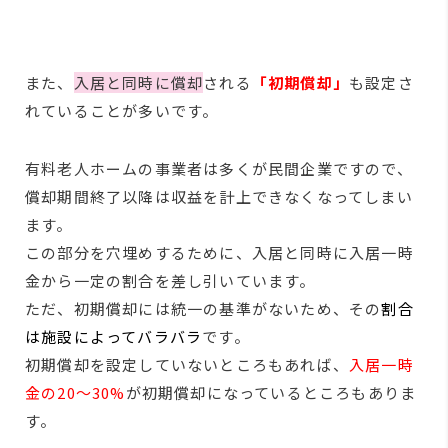
また、
入居と同時に償却
される
「初期償却」
も設定さ
れていることが多いです。
有料老人ホームの事業者は多くが民間企業ですので、
償却期間終了以降は収益を計上できなくなってしまい
ます。
この部分を穴埋めするために、入居と同時に入居一時
金から一定の割合を差し引いています。
ただ、初期償却には統一の基準がないため、その
割合
は施設によってバラバラ
です。
初期償却を設定していないところもあれば、
入居一時
金の20～30%
が初期償却になっているところもありま
す。