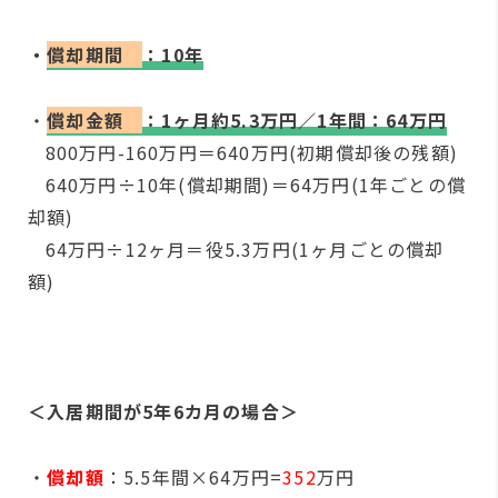
・
償却期間
：10年
・
償却金額
：1ヶ月約5.3万円／1年間：64万円
800万円-160万円＝640万円(初期償却後の残額)
640万円÷10年(償却期間)＝64万円(1年ごとの償
却額)
64万円÷12ヶ月＝役5.3万円(1ヶ月ごとの償却
額)
＜入居期間が5年6カ月の場合＞
・
償却額
：5.5年間×64万円=
352
万円