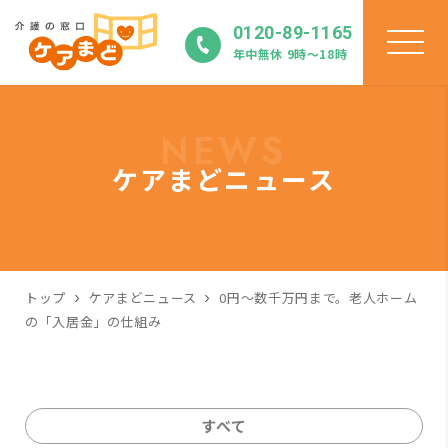
0120-89-1165
年中無休 9時〜18時
NEWS
ケアまどニュース
トップ
ケアまどニュース
0円～数千万円まで。老人ホーム
の「入居金」の仕組み
すべて