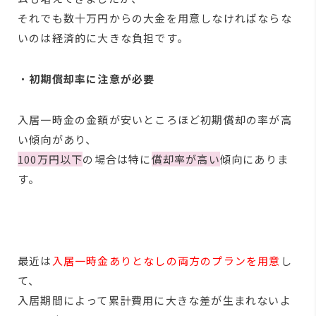
それでも数十万円からの大金を用意しなければならな
いのは経済的に大きな負担です。
・
初期償却率に注意が必要
入居一時金の金額が安いところほど初期償却の率が高
い傾向があり、
100万円以下
の場合は特に
償却率が高い
傾向にありま
す。
最近は
入居一時金ありとなしの両方のプランを用意
し
て、
入居期間によって累計費用に大きな差が生まれないよ