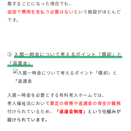
居することになった場合でも、
追加で費用を支払う必要はない
という施設がほとんど
です。
②
入居一時金について考えるポイント「償却」と
「返還金」
入居一時金を必要とする有料老人ホームでは、
老人福祉法において
算定の根拠や返還金の保全が義務
付けられているため、
「返還金制度」
という仕組みが
設けられています。