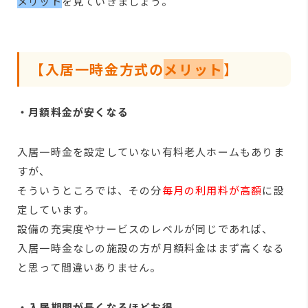
メリット
を見ていきましょう。
【入居一時金方式の
メリット
】
・月額料金が安くなる
入居一時金を設定していない有料老人ホームもありま
すが、
そういうところでは、その分
毎月の利用料が高額
に設
定しています。
設備の充実度やサービスのレベルが同じであれば、
入居一時金なしの施設の方が月額料金はまず高くなる
と思って間違いありません。
・入居期間が長くなるほどお得