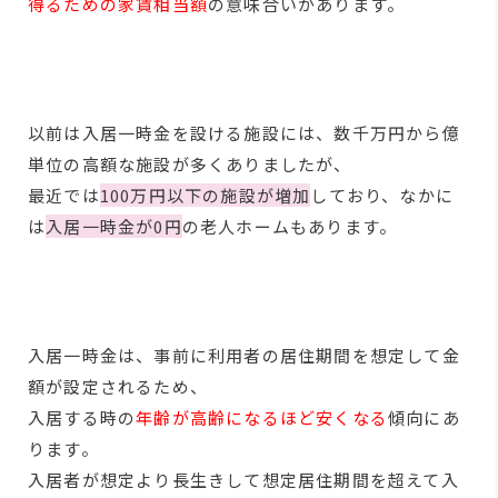
得るための家賃相当額
の意味合いがあります。
以前は入居一時金を設ける施設には、数千万円から億
単位の高額な施設が多くありましたが、
最近では
100万円以下の施設が増加
しており、なかに
は
入居一時金が0円
の老人ホームもあります。
入居一時金は、事前に利用者の居住期間を想定して金
額が設定されるため、
入居する時の
年齢が高齢になるほど安くなる
傾向にあ
ります。
入居者が想定より長生きして想定居住期間を超えて入