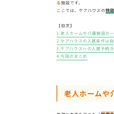
る
施設です。
ここでは、ケアハウスの
特
【目次】
1.老人ホームや介護施設の
2.ケアハウスの入居条件は
3.ケアハウスへの入居手続
4.今回のまとめ
老人ホームや