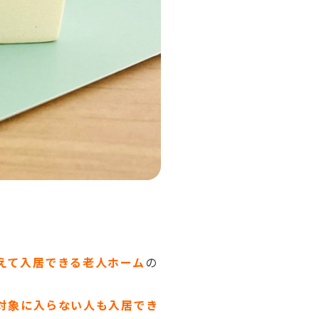
えて入居できる老人ホーム
の
対象に入らない人も入居でき