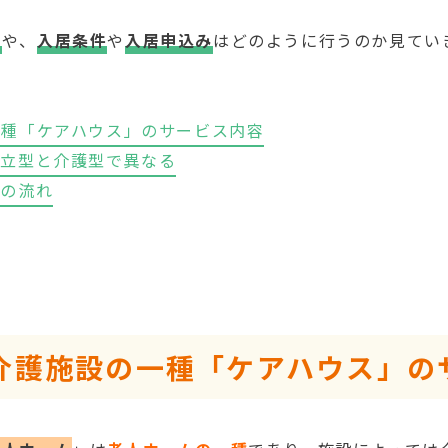
徴
や、
入居条件
や
入居申込み
はどのように行うのか見てい
一種「ケアハウス」のサービス内容
自立型と介護型で異なる
きの流れ
介護施設の一種「ケアハウス」の