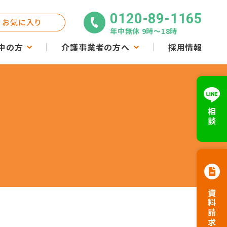
0120-89-1165
お気に入り
年中無休 9時〜18時
中の方
介護事業者の方へ
採用情報
相談
資料請求