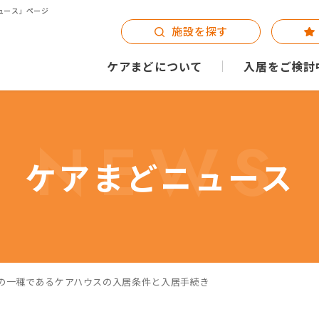
ュース」ページ
施設を探す
ケアまどについて
入居をご検討
NEWS
ケアまどニュース
の一種であるケアハウスの入居条件と入居手続き