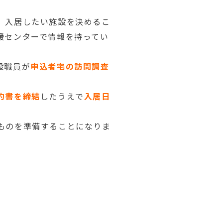
、入居したい施設を決めるこ
援センターで情報を持ってい
設職員が
申込者宅の訪問調査
約書を締結
したうえで
入居日
ものを準備することになりま