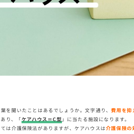
言葉を聞いたことはあるでしょうか。文字通り、
費用を抑
があり、「
ケアハウス＝C型
」に当たる施設になります。
しては介護保険法がありますが、ケアハウスは
介護保険の