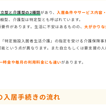
自立型と介護型の2種類
があり、
入居条件やサービス内容
一般型、介護型は特定型とも呼ばれています。
所要件があります。生活に不安はあるものの、
大がかりな
は「特定施設入居者生活介護」の指定を受ける介護保険事
可能という点が異なります。また自立もしくは要支援の人
。
一時金や毎月の利用料金にも違い
があります。
の入居手続きの流れ