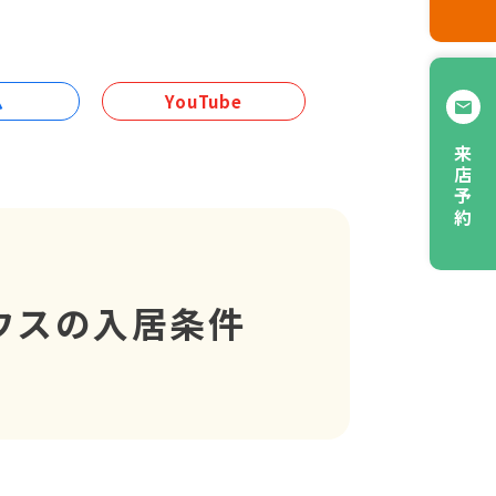
ム
YouTube
来店予約
ウスの入居条件