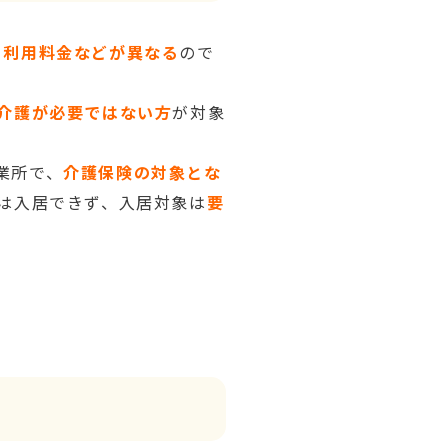
・利用料金などが異なる
ので
介護が必要ではない方
が対象
業所で、
介護保険の対象とな
は入居できず、入居対象は
要