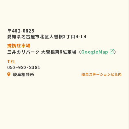
〒462-0825
愛知県名古屋市北区大曽根3丁目4-14
提携駐車場
三井のリパーク 大曽根第6駐車場（
GoogleMap
）
TEL
052-982-8381
岐阜相談所
岐阜ステーションビル内