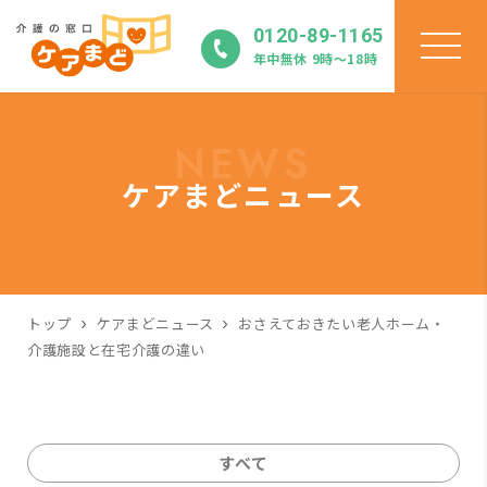
0120-89-1165
年中無休 9時〜18時
NEWS
ケアまどニュース
トップ
ケアまどニュース
おさえておきたい老人ホーム・
介護施設と在宅介護の違い
すべて