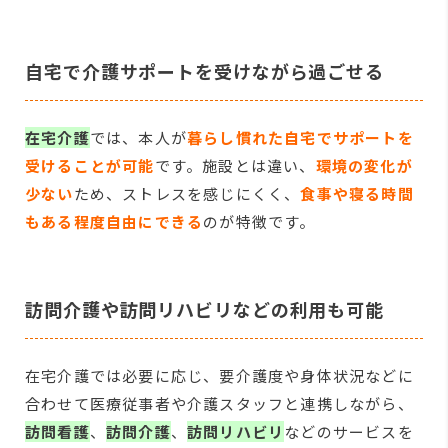
自宅で介護サポートを受けながら過ごせる
在宅介護
では、本人が
暮らし慣れた自宅でサポートを
受けることが可能
です。施設とは違い、
環境の変化が
少ない
ため、ストレスを感じにくく、
食事や寝る時間
もある程度自由にできる
のが特徴です。
訪問介護や訪問リハビリなどの利用も可能
在宅介護では必要に応じ、要介護度や身体状況などに
合わせて医療従事者や介護スタッフと連携しながら、
訪問看護
、
訪問介護
、
訪問リハビリ
などのサービスを