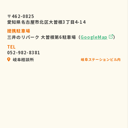
〒462-0825
愛知県名古屋市北区大曽根3丁目4-14
提携駐車場
三井のリパーク 大曽根第6駐車場（
GoogleMap
）
TEL
052-982-8381
岐阜相談所
岐阜ステーションビル内