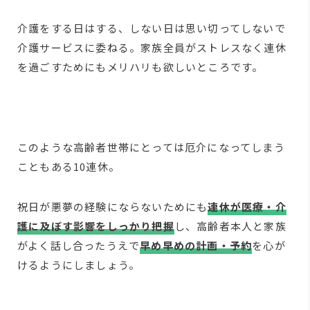
介護をする日はする、しない日は思い切ってしないで
介護サービスに委ねる。家族全員がストレスなく連休
を過ごすためにもメリハリも欲しいところです。
このような高齢者世帯にとっては厄介になってしまう
こともある10連休。
祝日が悪夢の経験にならないためにも
連休が医療・介
護に及ぼす影響をしっかり把握
し、高齢者本人と家族
がよく話し合ったうえで
早め早めの計画・予約
を心が
けるようにしましょう。