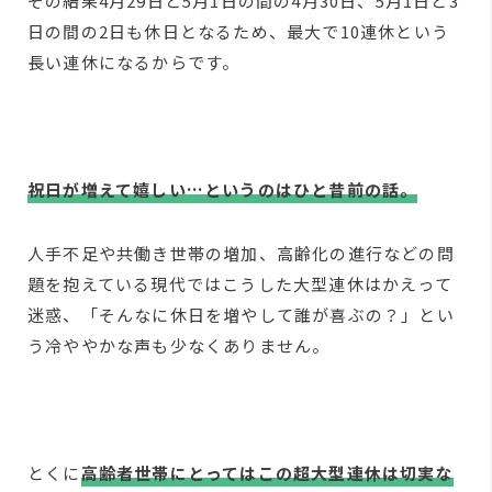
その結果4月29日と5月1日の間の4月30日、5月1日と3
日の間の2日も休日となるため、最大で10連休という
長い連休になるからです。
祝日が増えて嬉しい…というのはひと昔前の話。
人手不足や共働き世帯の増加、高齢化の進行などの問
題を抱えている現代ではこうした大型連休はかえって
迷惑、「そんなに休日を増やして誰が喜ぶの？」とい
う冷ややかな声も少なくありません。
とくに
高齢者世帯にとってはこの超大型連休は切実な