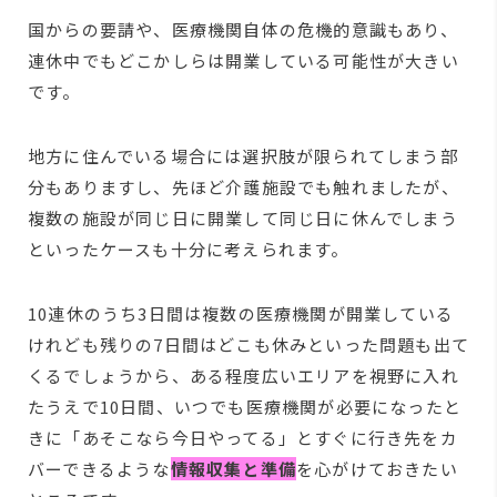
国からの要請や、医療機関自体の危機的意識もあり、
連休中でもどこかしらは開業している可能性が大きい
です。
地方に住んでいる場合には選択肢が限られてしまう部
分もありますし、先ほど介護施設でも触れましたが、
複数の施設が同じ日に開業して同じ日に休んでしまう
といったケースも十分に考えられます。
10連休のうち3日間は複数の医療機関が開業している
けれども残りの7日間はどこも休みといった問題も出て
くるでしょうから、ある程度広いエリアを視野に入れ
たうえで10日間、いつでも医療機関が必要になったと
きに「あそこなら今日やってる」とすぐに行き先をカ
バーできるような
情報収集と準備
を心がけておきたい