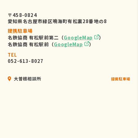
〒458-0824
愛知県名古屋市緑区鳴海町有松裏28番地の8
提携駐車場
名鉄協商 有松駅前第二（
GoogleMap
）
名鉄協商 有松駅前（
GoogleMap
）
TEL
052-613-8027
大曽根相談所
提携駐車場