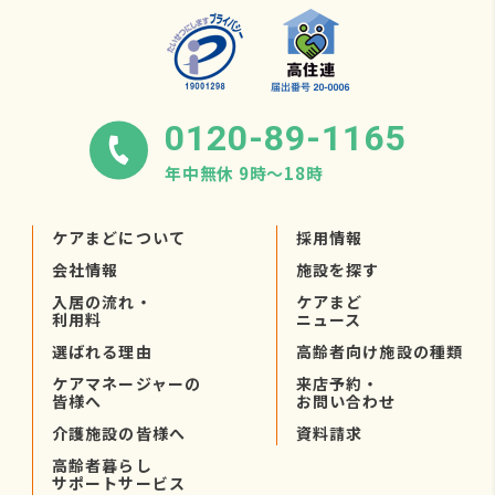
0120-89-1165
年中無休 9時〜18時
ケアまどについて
採用情報
会社情報
施設を探す
入居の流れ・
ケアまど
利用料
ニュース
選ばれる理由
高齢者向け施設の種類
ケアマネージャーの
来店予約・
皆様へ
お問い合わせ
介護施設の皆様へ
資料請求
高齢者暮らし
サポートサービス