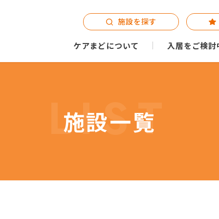
施設を探す
ケアまどについて
入居をご検討
LIST
施設一覧