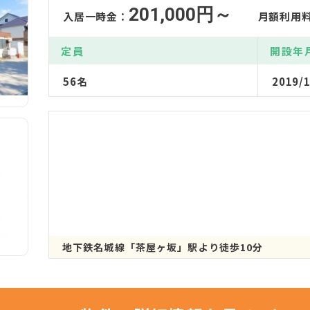
201,000円～
入居一時金：
月額利用
定員
開設年
56名
2019/1
地下鉄名城線「茶屋ヶ坂」駅より徒歩10分