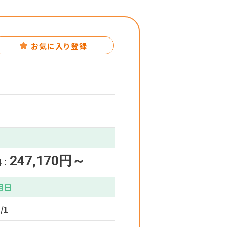
お気に入り登録
247,170円～
料：
月日
/1