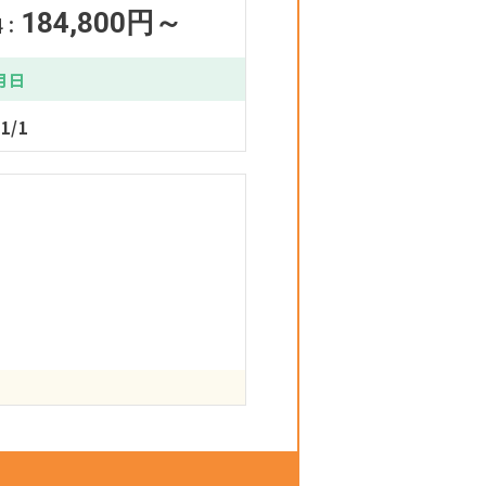
184,800円～
料：
月日
1/1