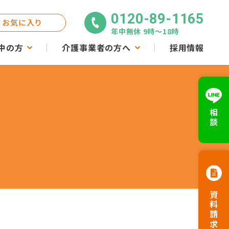
0120-89-1165
お気に入り
年中無休 9時〜18時
中の方
介護事業者の方へ
採用情報
相談
資料請求