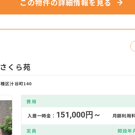
この物件の詳細情報を見る
さくら苑
千種区汁谷町140
費用
151,000円～
入居一時金：
月額利用
定員
開設年