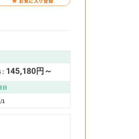
お気に入り登録
145,180円～
料：
月日
/1