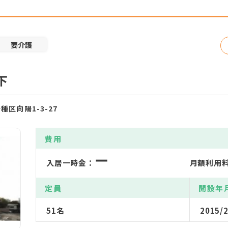
要介護
下
種区向陽1-3-27
費用
ー
入居一時金：
月額利用
定員
開設年
51名
2015/2