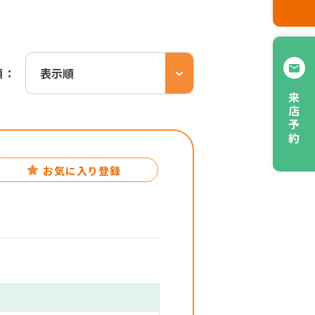
順：
来店予約
お気に入り登録