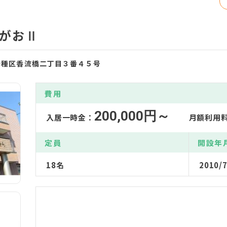
がおⅡ
屋市千種区香流橋二丁目３番４５号
費用
200,000円～
入居一時金：
月額利用
定員
開設年
18名
2010/7