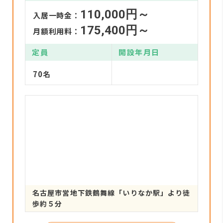
110,000円～
入居一時金：
175,400円～
月額利用料：
定員
開設年月日
70名
名古屋市営地下鉄鶴舞線「いりなか駅」より徒
歩約５分