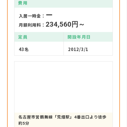
費用
ー
入居一時金：
234,560円～
月額利用料：
定員
開設年月日
43名
2012/3/1
名古屋市営鶴舞線「荒畑駅」4番出口より徒歩
約5分