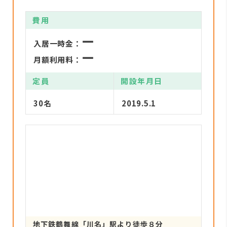
費用
ー
入居一時金：
ー
月額利用料：
定員
開設年月日
30名
2019.5.1
地下鉄鶴舞線「川名」駅より徒歩８分