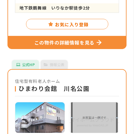
地下鉄鶴舞線 いりなか駅徒歩2分
お気に入り登録
この物件の詳細情報を見る
公式HP
情報公表
住宅型有料老人ホーム
ひまわり会館 川名公園