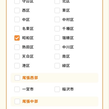
守山区
北区
西区
東区
中区
中村区
名東区
千種区
昭和区
瑞穂区
熱田区
中川区
天白区
南区
港区
緑区
尾張西部
一宮市
稲沢市
尾張中部