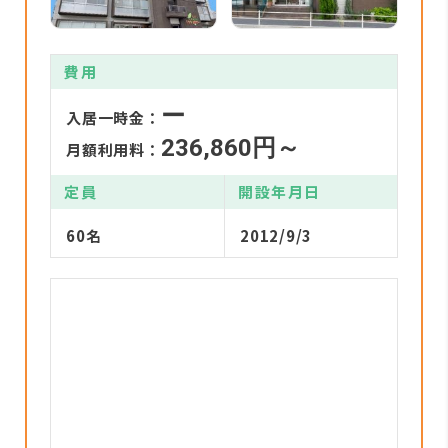
費用
ー
入居一時金：
236,860円～
月額利用料：
定員
開設年月日
60名
2012/9/3