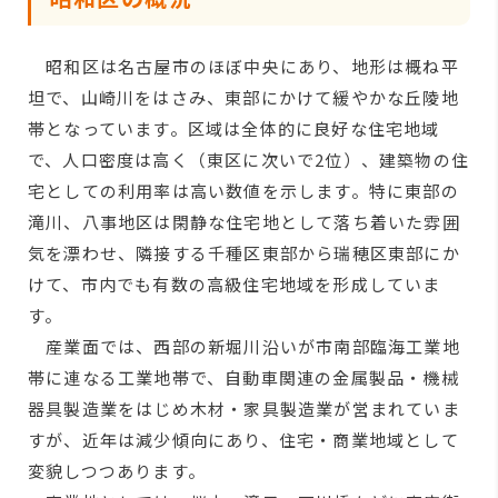
昭和区は名古屋市のほぼ中央にあり、地形は概ね平
坦で、山崎川をはさみ、東部にかけて緩やかな丘陵地
帯となっています。区域は全体的に良好な住宅地域
で、人口密度は高く（東区に次いで2位）、建築物の住
宅としての利用率は高い数値を示します。特に東部の
滝川、八事地区は閑静な住宅地として落ち着いた雰囲
気を漂わせ、隣接する千種区東部から瑞穂区東部にか
けて、市内でも有数の高級住宅地域を形成していま
す。
産業面では、西部の新堀川沿いが市南部臨海工業地
帯に連なる工業地帯で、自動車関連の金属製品・機械
器具製造業をはじめ木材・家具製造業が営まれていま
すが、近年は減少傾向にあり、住宅・商業地域として
変貌しつつあります。