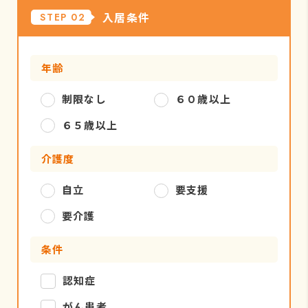
入居条件
STEP 02
年齢
制限なし
６０歳以上
６５歳以上
介護度
自立
要支援
要介護
条件
認知症
がん患者