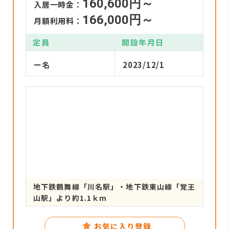
160,600円～
入居一時金：
166,000円～
月額利用料：
定員
開設年月日
ー名
2023/12/1
地下鉄鶴舞線「川名駅」・地下鉄東山線「覚王
山駅」より約1.1ｋm
お気に入り登録