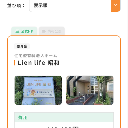
並び順：
公式HP
情報公表
要介護
住宅型有料老人ホーム
Lien life 昭和
費用