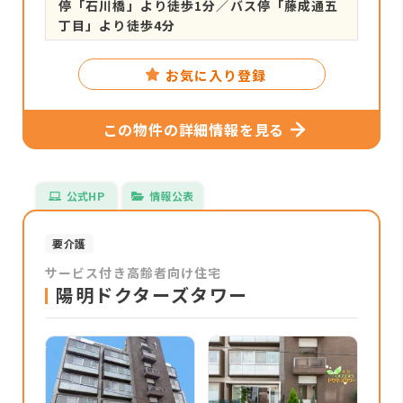
停「石川橋」より徒歩1分／バス停「藤成通五
丁目」より徒歩4分
お気に入り登録
この物件の詳細情報を見る
公式HP
情報公表
要介護
サービス付き高齢者向け住宅
陽明ドクターズタワー