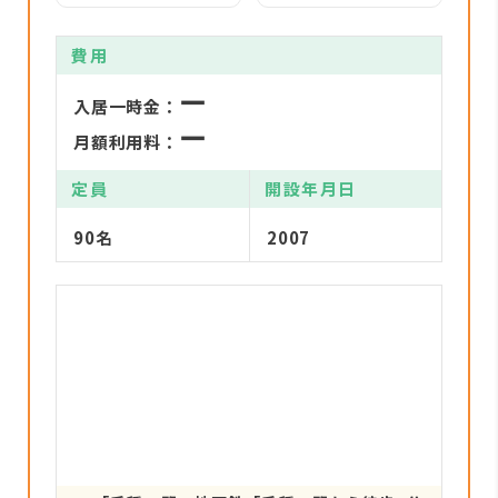
費用
ー
入居一時金：
ー
月額利用料：
定員
開設年月日
90名
2007