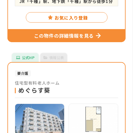
JR「千種」駅、地下鉄「千種」駅から徒歩1分
お気に入り登録
この物件の詳細情報を見る
公式HP
情報公表
要介護
住宅型有料老人ホーム
めぐらす葵