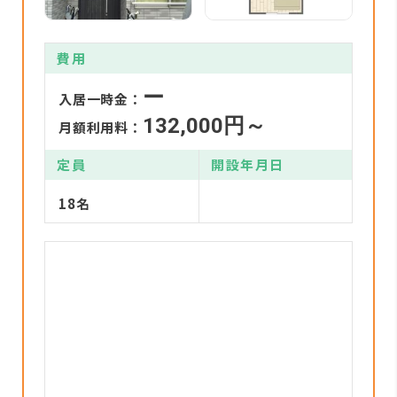
費用
ー
入居一時金：
132,000円～
月額利用料：
定員
開設年月日
18名