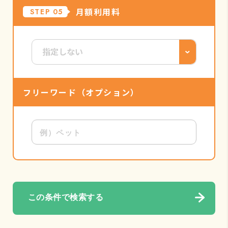
月額利用料
STEP 05
フリーワード
（オプション）
この条件で検索する