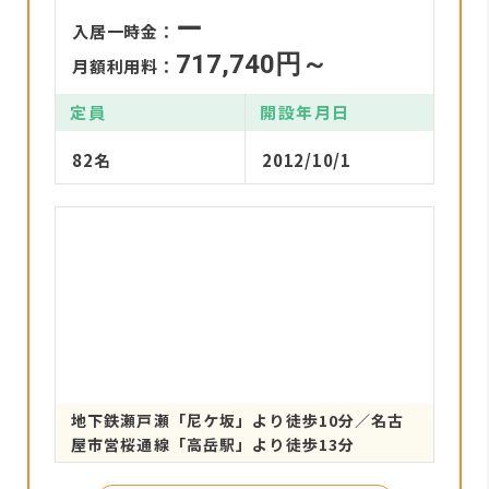
ー
入居一時金：
717,740円～
月額利用料：
定員
開設年月日
82名
2012/10/1
地下鉄瀬戸瀬「尼ケ坂」より徒歩10分／名古
屋市営桜通線「高岳駅」より徒歩13分