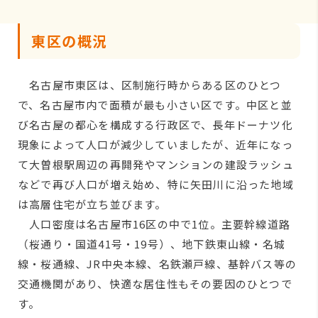
東区の概況
名古屋市東区は、区制施行時からある区のひとつ
で、名古屋市内で面積が最も小さい区です。中区と並
び名古屋の都心を構成する行政区で、長年ドーナツ化
現象によって人口が減少していましたが、近年になっ
て大曽根駅周辺の再開発やマンションの建設ラッシュ
などで再び人口が増え始め、特に矢田川に沿った地域
は高層住宅が立ち並びます。
人口密度は名古屋市16区の中で1位。主要幹線道路
（桜通り・国道41号・19号）、地下鉄東山線・名城
線・桜通線、JR中央本線、名鉄瀬戸線、基幹バス等の
交通機関があり、快適な居住性もその要因のひとつで
す。