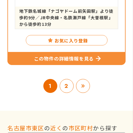
地下鉄名城線「ナゴヤドーム前矢田駅」より徒
歩約9分／JR中央線・名鉄瀬戸線「大曽根駅」
から徒歩約13分
お気に入り登録
この物件の詳細情報を見る
1
2
名古屋市東区
の
近く
の
市区町村
から探す