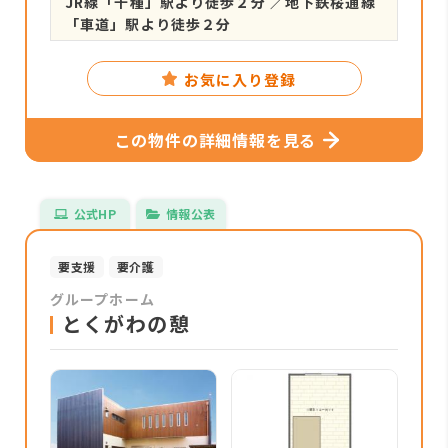
JR線「千種」駅より徒歩２分 ／地下鉄桜通線
「車道」駅より徒歩２分
お気に入り登録
この物件の詳細情報を見る
公式HP
情報公表
要支援
要介護
グループホーム
とくがわの憩