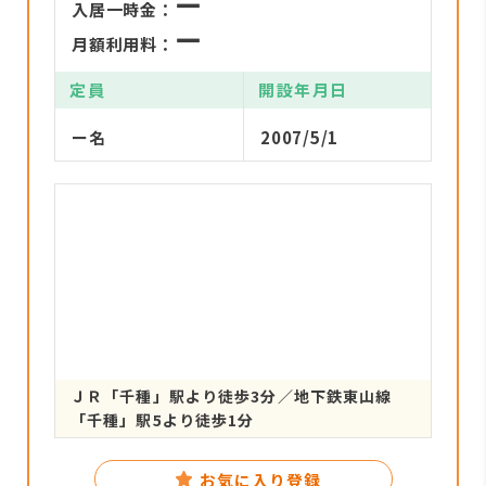
ー
入居一時金：
ー
月額利用料：
定員
開設年月日
ー名
2007/5/1
ＪＲ「千種」駅より徒歩3分／地下鉄東山線
「千種」駅5より徒歩1分
お気に入り登録