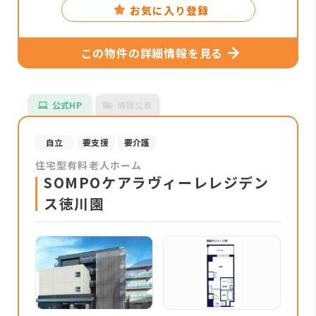
お気に入り登録
この物件の詳細情報を見る
公式HP
情報公表
自立
要支援
要介護
住宅型有料老人ホーム
SOMPOケアラヴィーレレジデン
ス徳川園