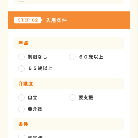
入居条件
STEP 02
年齢
制限なし
６０歳以上
６５歳以上
介護度
自立
要支援
要介護
条件
認知症