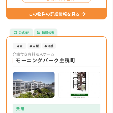
この物件の詳細情報を見る
公式HP
情報公表
自立
要支援
要介護
介護付き有料老人ホーム
モーニングパーク主税町
費用