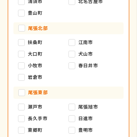
清須市
北名古屋市
豊山町
尾張北部
扶桑町
江南市
大口町
犬山市
小牧市
春日井市
岩倉市
尾張東部
瀬戸市
尾張旭市
長久手市
日進市
東郷町
豊明市