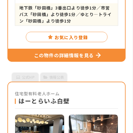
地下鉄「砂田橋」3番出口より徒歩1分／市営
バス「砂田橋」より徒歩1分／ゆとり―トライ
ン「砂田橋」より徒歩1分
お気に入り登録
この物件の詳細情報を見る
公式HP
情報公表
住宅型有料老人ホーム
はーとらいふ白壁