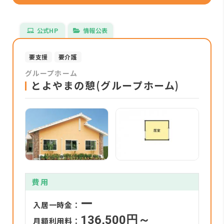
公式HP
情報公表
要支援
要介護
グループホーム
とよやまの憩(グループホーム)
費用
ー
入居一時金：
136,500円～
月額利用料：