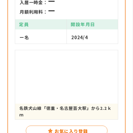
ー
入居一時金：
ー
月額利用料：
定員
開設年月日
ー名
2024/4
名鉄犬山線「徳重・名古屋芸大駅」から2.2ｋ
ｍ
お気に入り登録