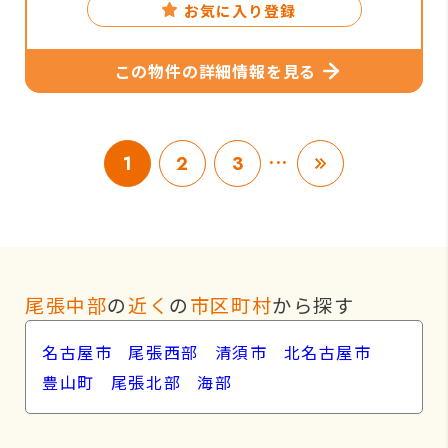
お気に入り登録
この物件の詳細情報を見る
...
1
2
3
尾張中部
の
近く
の
市区町村
から探す
名古屋市
尾張西部
清須市
北名古屋市
豊山町
尾張北部
海部