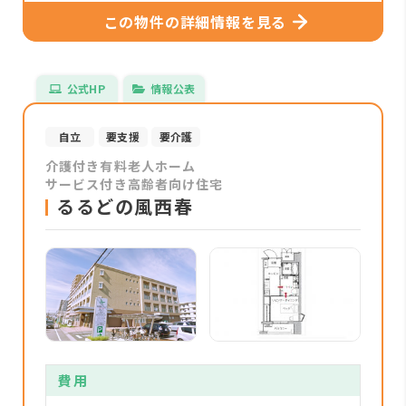
この物件の詳細情報を見る
公式HP
情報公表
自立
要支援
要介護
介護付き有料老人ホーム
サービス付き高齢者向け住宅
るるどの風西春
費用