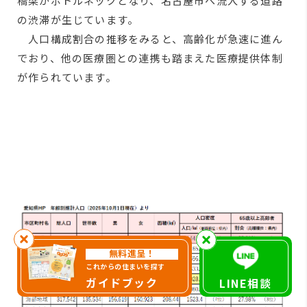
橋梁がボトルネックとなり、名古屋市へ流入する道路
の渋滞が生じています。
人口構成割合の推移をみると、高齢化が急速に進ん
でおり、他の医療圏との連携も踏まえた医療提供体制
が作られています。
無料進呈！
これからの住まいを探す
ガイドブック
LINE相談