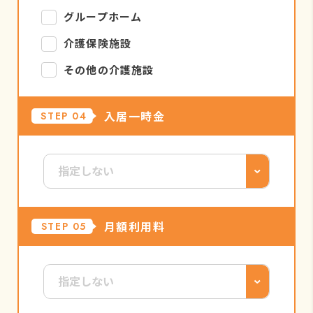
グループホーム
介護保険施設
その他の介護施設
入居一時金
STEP 04
月額利用料
STEP 05