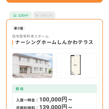
公式HP
情報公表
要介護
住宅型有料老人ホーム
ナーシングホームしんかわテラス
費用
100,000円～
入居一時金：
139,000円～
月額利用料：