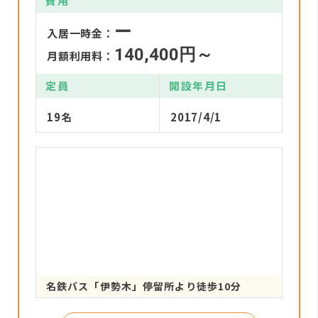
費用
ー
入居一時金：
140,400円～
月額利用料：
定員
開設年月日
19名
2017/4/1
名鉄バス「伊勢木」停留所より徒歩10分