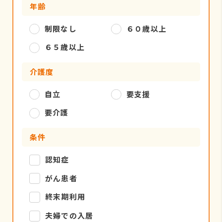
年齢
制限なし
６０歳以上
６５歳以上
介護度
自立
要支援
要介護
条件
認知症
がん患者
終末期利用
夫婦での入居