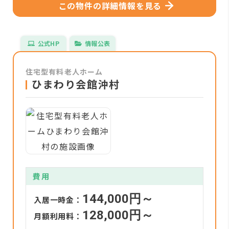
この物件の詳細情報を見る
公式HP
情報公表
住宅型有料老人ホーム
ひまわり会館沖村
費用
144,000円～
入居一時金：
128,000円～
月額利用料：