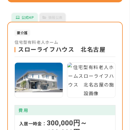
公式HP
情報公表
要介護
住宅型有料老人ホーム
スローライフハウス 北名古屋
費用
300,000円～
入居一時金：