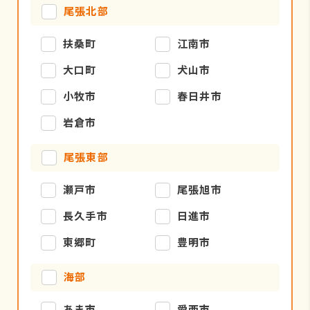
尾張北部
扶桑町
江南市
大口町
犬山市
小牧市
春日井市
岩倉市
尾張東部
瀬戸市
尾張旭市
長久手市
日進市
東郷町
豊明市
海部
あま市
愛西市