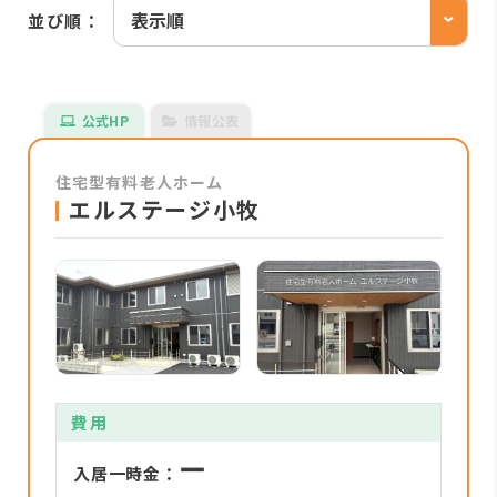
並び順：
公式HP
情報公表
住宅型有料老人ホーム
エルステージ小牧
費用
ー
入居一時金：