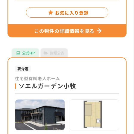
お気に入り登録
この物件の詳細情報を見る
公式HP
情報公表
要介護
住宅型有料老人ホーム
ソエルガーデン小牧