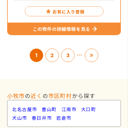
お気に入り登録
この物件の詳細情報を見る
...
1
2
3
小牧市
の
近く
の
市区町村
から探す
北名古屋市
豊山町
江南市
大口町
犬山市
春日井市
岩倉市