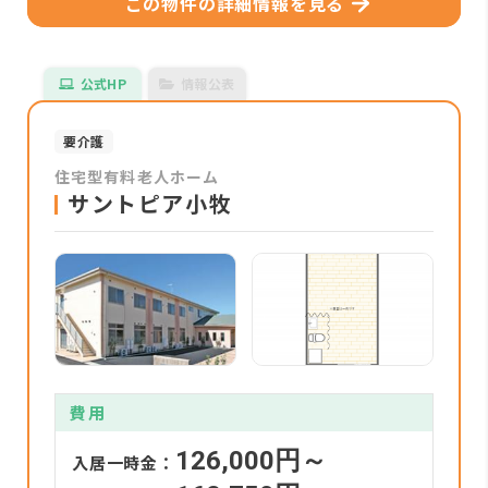
この物件の詳細情報を見る
公式HP
情報公表
要介護
住宅型有料老人ホーム
サントピア小牧
費用
126,000円～
入居一時金：