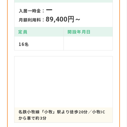
ー
入居一時金：
89,400円～
月額利用料：
定員
開設年月日
16名
名鉄小牧線「小牧」駅より徒歩20分／小牧IC
から車で約3分