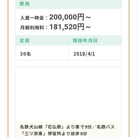
費用
200,000円～
入居一時金：
181,520円～
月額利用料：
定員
開設年月日
30名
2018/4/1
名鉄犬山線「石仏駅」より車で9分／名鉄バス
「三ツ渕東」停留所より徒歩8分