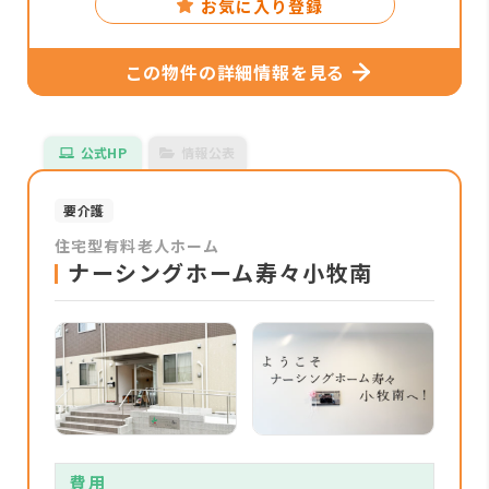
お気に入り登録
この物件の詳細情報を見る
公式HP
情報公表
要介護
住宅型有料老人ホーム
ナーシングホーム寿々小牧南
費用