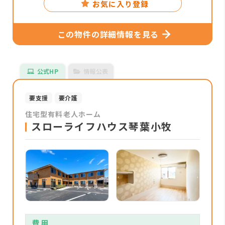
お気に入り登録
この物件の詳細情報を見る
公式HP
情報公表
要支援
要介護
住宅型有料老人ホーム
スローライフハウス琴葉小牧
費用