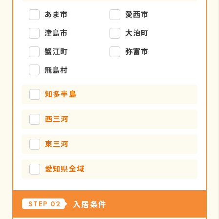
あま市
愛西市
津島市
大治町
蟹江町
弥富市
飛島村
知多半島
西三河
東三河
愛知県全域
入居条件
STEP 02