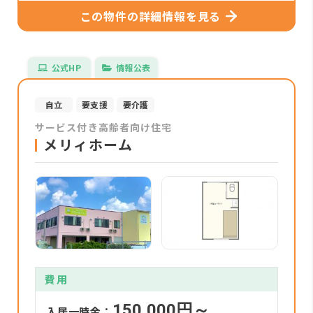
この物件の詳細情報を見る
公式HP
情報公表
自立
要支援
要介護
サービス付き高齢者向け住宅
メリィホーム
費用
150,000円～
入居一時金：