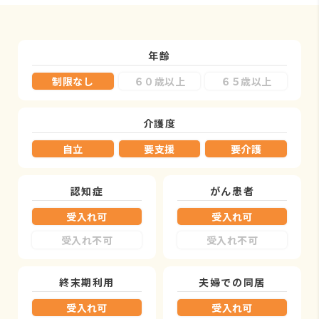
年齢
制限なし
６０歳以上
６５歳以上
介護度
自立
要支援
要介護
認知症
がん患者
受入れ可
受入れ可
受入れ不可
受入れ不可
終末期利用
夫婦での同居
受入れ可
受入れ可