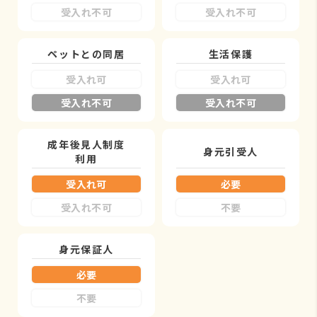
受入れ不可
受入れ不可
ペットとの同居
生活保護
受入れ可
受入れ可
受入れ不可
受入れ不可
成年後見人制度
身元引受人
利用
受入れ可
必要
受入れ不可
不要
身元保証人
必要
不要