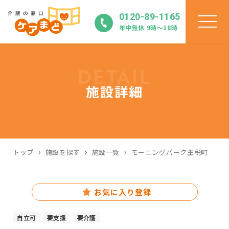
0120-89-1165
年中無休 9時〜18時
DETAIL
施設詳細
トップ
施設を探す
施設一覧
モーニングパーク主税町
お気に入り登録
自立可
要支援
要介護