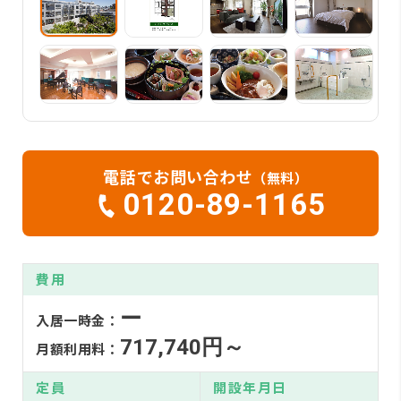
電話でお問い合わせ
（無料）
0120-89-1165
費用
ー
入居一時金：
717,740円～
月額利用料：
定員
開設年月日