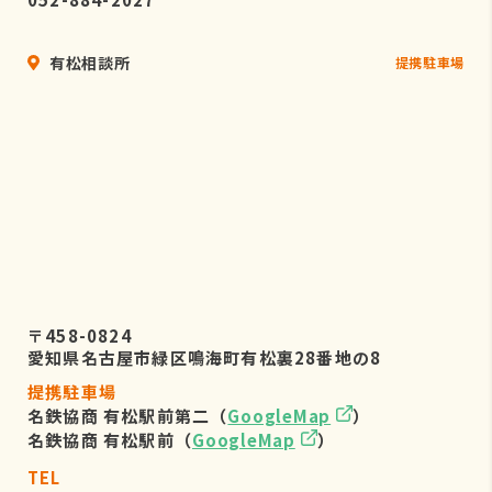
有松相談所
提携駐車場
〒458-0824
愛知県名古屋市緑区鳴海町有松裏28番地の8
提携駐車場
名鉄協商 有松駅前第二（
GoogleMap
）
名鉄協商 有松駅前（
GoogleMap
）
TEL