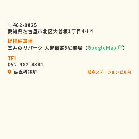
〒462-0825
愛知県名古屋市北区大曽根3丁目4-14
提携駐車場
三井のリパーク 大曽根第6駐車場（
GoogleMap
）
TEL
052-982-8381
岐阜相談所
岐阜ステーションビル内