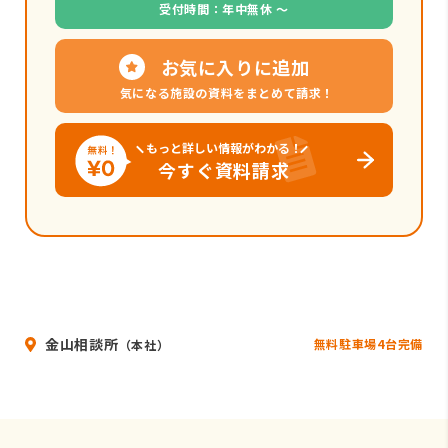
受付時間：年中無休 〜
お気に入りに追加
気になる施設の資料をまとめて請求！
もっと詳しい情報がわかる！
今すぐ資料請求
金山相談所
無料駐車場4台完備
（本社）