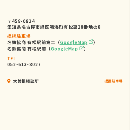
〒458-0824
愛知県名古屋市緑区鳴海町有松裏28番地の8
提携駐車場
名鉄協商 有松駅前第二（
GoogleMap
）
名鉄協商 有松駅前（
GoogleMap
）
TEL
052-613-8027
大曽根相談所
提携駐車場