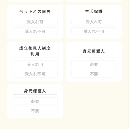
ペットとの同居
生活保護
受入れ可
受入れ可
受入れ不可
受入れ不可
成年後見人制度
身元引受人
利用
受入れ可
必要
受入れ不可
不要
身元保証人
必要
不要