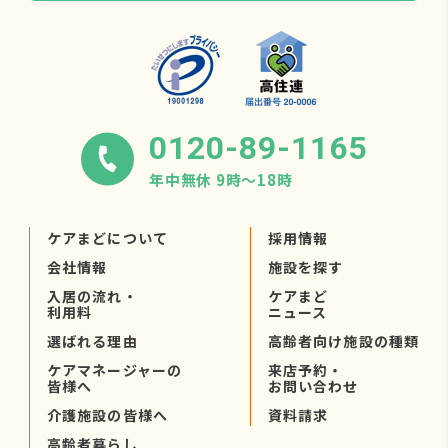
0120-89-1165
年中無休 9時〜18時
ケアまどについて
採用情報
会社情報
施設を探す
入居の流れ・
ケアまど
利用料
ニュース
選ばれる理由
高齢者向け施設の種類
ケアマネージャーの
来店予約・
皆様へ
お問い合わせ
介護施設の皆様へ
資料請求
高齢者暮らし