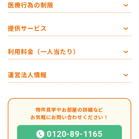
医療行為の制限
提供サービス
利用料金（一人当たり）
運営法人情報
物件見学やお部屋の詳細など
お気軽にお問い合わせください！
0120-89-1165