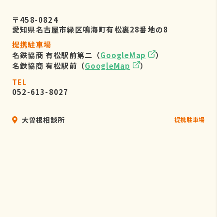
〒458-0824
愛知県名古屋市緑区鳴海町有松裏28番地の8
提携駐車場
名鉄協商 有松駅前第二（
GoogleMap
）
名鉄協商 有松駅前（
GoogleMap
）
TEL
052-613-8027
大曽根相談所
提携駐車場