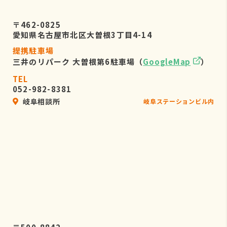
〒462-0825
愛知県名古屋市北区大曽根3丁目4-14
提携駐車場
三井のリパーク 大曽根第6駐車場（
GoogleMap
）
TEL
052-982-8381
岐阜相談所
岐阜ステーションビル内