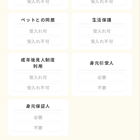
受入れ不可
受入れ不可
ペットとの同居
生活保護
受入れ可
受入れ可
受入れ不可
受入れ不可
成年後見人制度
身元引受人
利用
受入れ可
必要
受入れ不可
不要
身元保証人
必要
不要