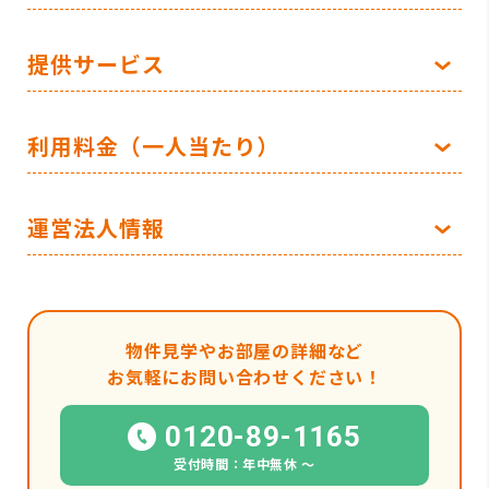
提供サービス
利用料金（一人当たり）
運営法人情報
物件見学やお部屋の詳細など
お気軽にお問い合わせください！
0120-89-1165
受付時間：年中無休 〜