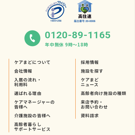
0120-89-1165
年中無休 9時〜18時
ケアまどについて
採用情報
会社情報
施設を探す
入居の流れ・
ケアまど
利用料
ニュース
選ばれる理由
高齢者向け施設の種類
ケアマネージャーの
来店予約・
皆様へ
お問い合わせ
介護施設の皆様へ
資料請求
高齢者暮らし
サポートサービス