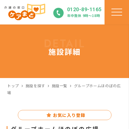
0120-89-1165
年中無休 9時〜18時
DETAIL
施設詳細
トップ
施設を探す
施設一覧
グループホームほのぼの広
場
お気に入り登録
グループホームほのぼの広場