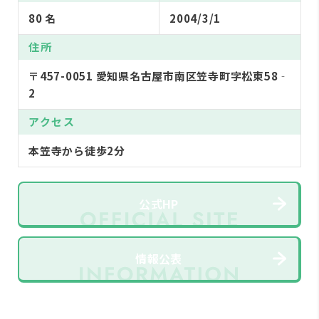
80 名
2004/3/1
住所
〒457-0051 愛知県名古屋市南区笠寺町字松東58‐
2
アクセス
本笠寺から徒歩2分
公式HP
情報公表