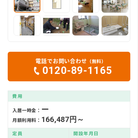
電話でお問い合わせ
（無料）
0120-89-1165
費用
ー
入居一時金：
166,487円～
月額利用料：
定員
開設年月日