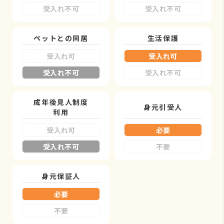
受入れ不可
受入れ不可
ペットとの同居
生活保護
受入れ可
受入れ可
受入れ不可
受入れ不可
成年後見人制度
身元引受人
利用
受入れ可
必要
受入れ不可
不要
身元保証人
必要
不要