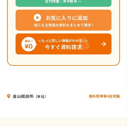
受付時間：年中無休 〜
お気に入りに追加
気になる施設の資料をまとめて請求！
もっと詳しい情報がわかる！
今すぐ資料請求
金山相談所
無料駐車場4台完備
（本社）