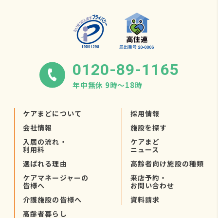
0120-89-1165
年中無休 9時〜18時
ケアまどについて
採用情報
会社情報
施設を探す
入居の流れ・
ケアまど
利用料
ニュース
選ばれる理由
高齢者向け施設の種類
ケアマネージャーの
来店予約・
皆様へ
お問い合わせ
介護施設の皆様へ
資料請求
高齢者暮らし