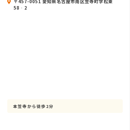
〒457-0051 愛知県名古屋市南区笠寺町字松東
58‐2
本笠寺から徒歩2分