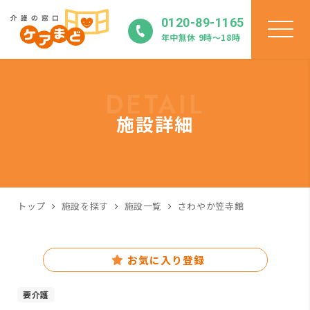
0120-89-1165
年中無休 9時〜18時
DETAIL
施設詳細
トップ
施設を探す
施設一覧
さわやか笠寺館
お気に入り登録
要介護