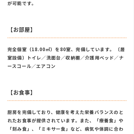
が可能です。
【お部屋】
完全個室（18.00㎡）を80室、完備しています。 〔居
室設備〕トイレ／洗面台／収納棚／介護用ベッド／ナ
ースコール／エアコン
【お食事】
厨房を完備しており、健康を考えた栄養バランスのと
れたお食事が提供されています。また、「療養食」や
「刻み食」、「ミキサー食」など、病気や体調に合わ