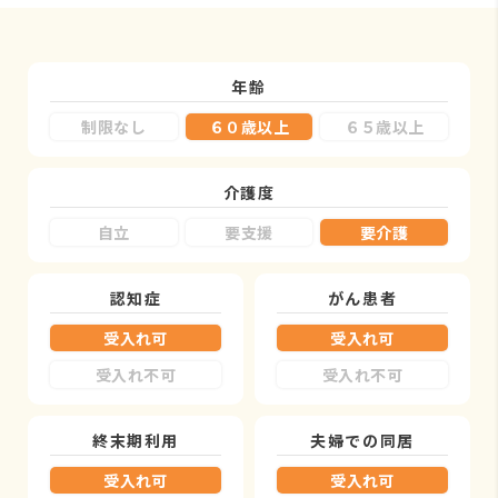
年齢
制限なし
６０歳以上
６５歳以上
介護度
自立
要支援
要介護
認知症
がん患者
受入れ可
受入れ可
受入れ不可
受入れ不可
終末期利用
夫婦での同居
受入れ可
受入れ可