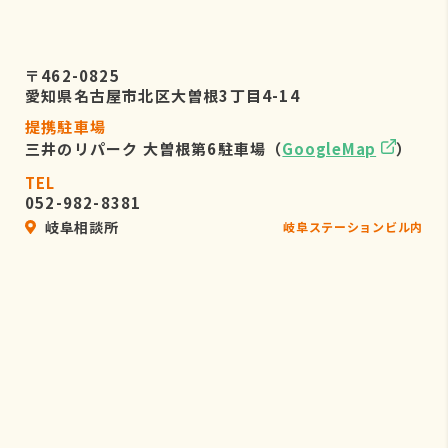
〒462-0825
愛知県名古屋市北区大曽根3丁目4-14
提携駐車場
三井のリパーク 大曽根第6駐車場（
GoogleMap
）
TEL
052-982-8381
岐阜相談所
岐阜ステーションビル内