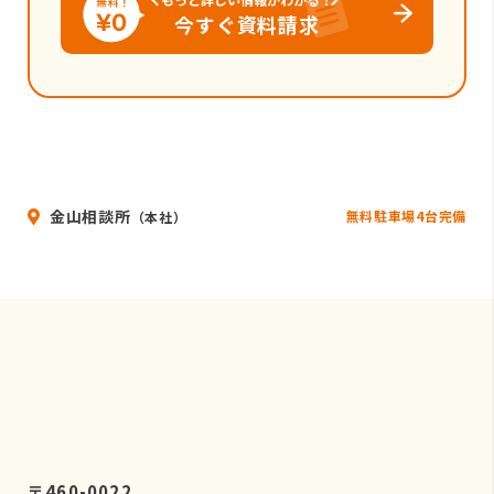
今すぐ資料請求
金山相談所
無料駐車場4台完備
（本社）
〒460-0022