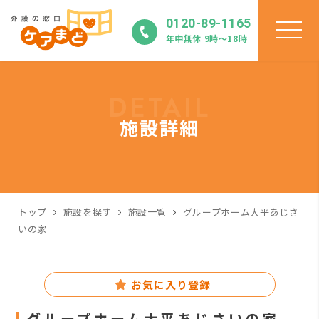
0120-89-1165
年中無休 9時〜18時
DETAIL
施設詳細
トップ
施設を探す
施設一覧
グループホーム大平あじさ
いの家
お気に入り登録
グループホーム大平あじさいの家