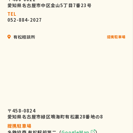
愛知県名古屋市中区金山5丁目7番23号
TEL
052-884-2027
有松相談所
提携駐車場
〒458-0824
愛知県名古屋市緑区鳴海町有松裏28番地の8
提携駐車場
名鉄協商 有松駅前第二（
GoogleMap
）