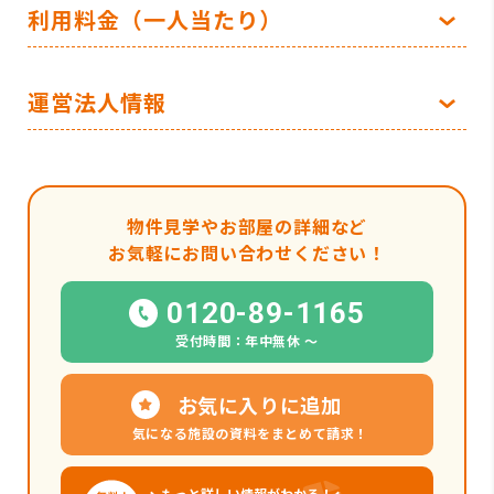
利用料金（一人当たり）
運営法人情報
物件見学やお部屋の詳細など
お気軽にお問い合わせください！
0120-89-1165
受付時間：年中無休 〜
お気に入りに追加
気になる施設の資料をまとめて請求！
もっと詳しい情報がわかる！