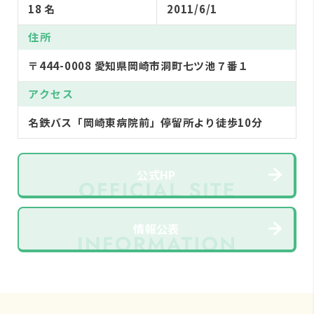
18 名
2011/6/1
住所
〒444-0008 愛知県岡崎市洞町七ツ池７番１
アクセス
名鉄バス「岡崎東病院前」停留所より徒歩10分
公式HP
情報公表