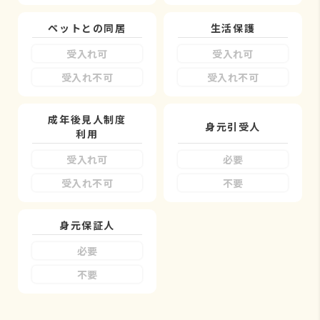
ペットとの同居
生活保護
受入れ可
受入れ可
受入れ不可
受入れ不可
成年後見人制度
身元引受人
利用
受入れ可
必要
受入れ不可
不要
身元保証人
必要
不要