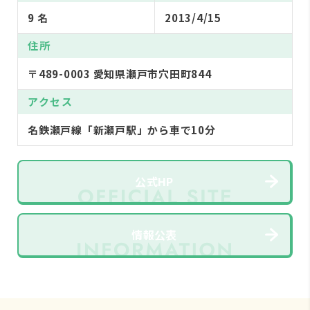
9 名
2013/4/15
住所
〒489-0003 愛知県瀬戸市穴田町844
アクセス
名鉄瀬戸線「新瀬戸駅」から車で10分
公式HP
情報公表