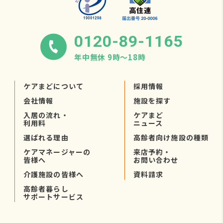
0120-89-1165
年中無休 9時〜18時
ケアまどについて
採用情報
会社情報
施設を探す
入居の流れ・
ケアまど
利用料
ニュース
選ばれる理由
高齢者向け施設の種類
ケアマネージャーの
来店予約・
皆様へ
お問い合わせ
介護施設の皆様へ
資料請求
高齢者暮らし
サポートサービス