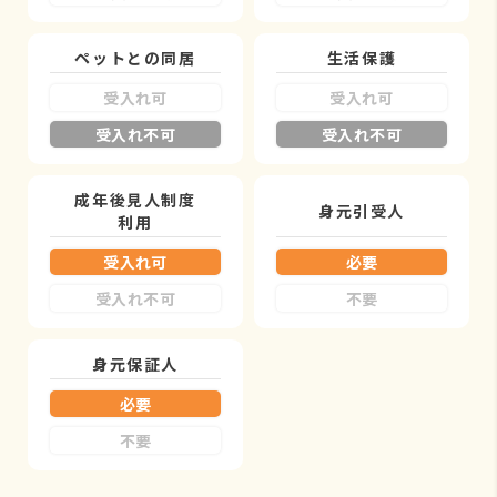
ペットとの同居
生活保護
受入れ可
受入れ可
受入れ不可
受入れ不可
成年後見人制度
身元引受人
利用
受入れ可
必要
受入れ不可
不要
身元保証人
必要
不要