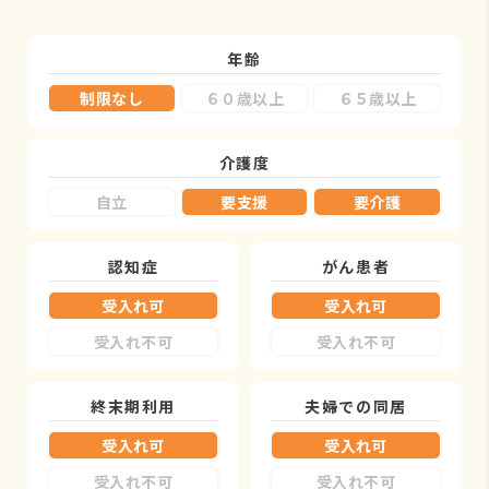
年齢
制限なし
６０歳以上
６５歳以上
介護度
自立
要支援
要介護
認知症
がん患者
受入れ可
受入れ可
受入れ不可
受入れ不可
終末期利用
夫婦での同居
受入れ可
受入れ可
受入れ不可
受入れ不可