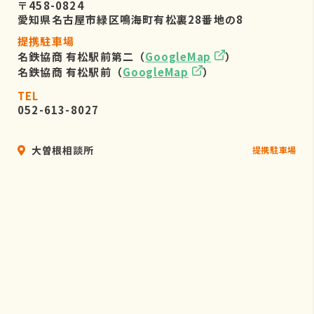
〒458-0824
愛知県名古屋市緑区鳴海町有松裏28番地の8
提携駐車場
名鉄協商 有松駅前第二（
GoogleMap
）
名鉄協商 有松駅前（
GoogleMap
）
TEL
052-613-8027
大曽根相談所
提携駐車場