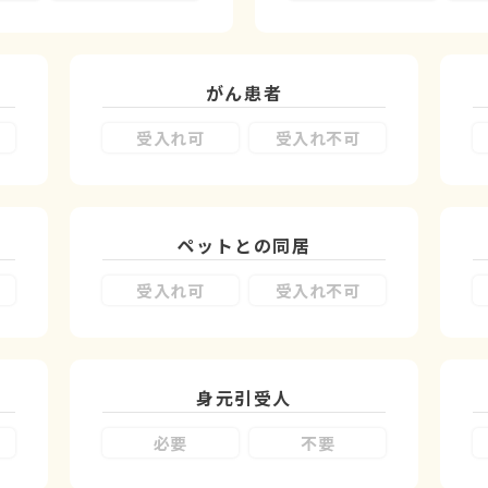
がん患者
受入れ可
受入れ不可
ペットとの同居
受入れ可
受入れ不可
身元引受人
必要
不要