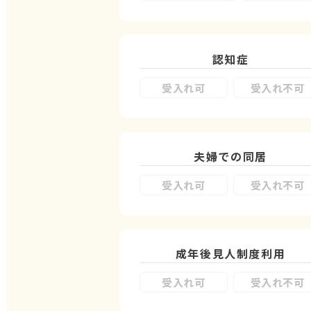
認知症
受入れ可
受入れ不可
夫婦での同居
受入れ可
受入れ不可
成年後見人制度
利用
受入れ可
受入れ不可