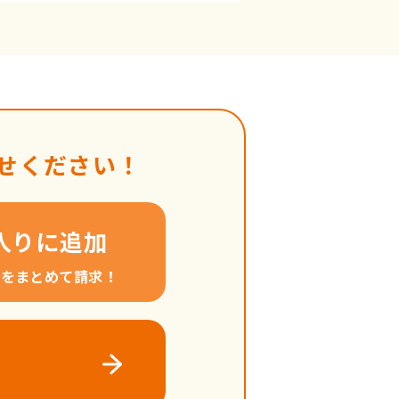
せください！
入りに追加
料をまとめて請求！