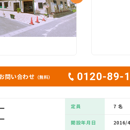
0120-89-
お問い合わせ
（無料）
定員
7 名
ー
ー
開設年月日
2016/