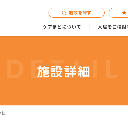
施設を探す
ケアまどについて
入居をご検討
DETAIL
施設詳細
の杜