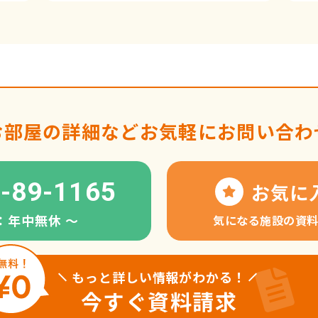
お部屋の詳細など
お気軽にお問い合わ
-89-1165
お気に
：年中無休 〜
気になる施設の資
もっと詳しい情報がわかる！
今すぐ資料請求