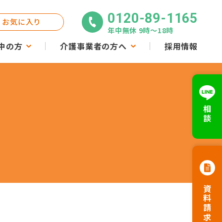
0120-89-1165
お気に入り
年中無休 9時〜18時
中の方
介護事業者の方へ
採用情報
相談
資料請求