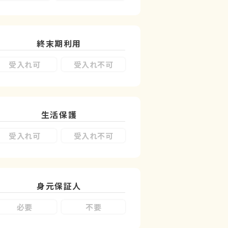
終末期利用
受入れ可
受入れ不可
生活保護
受入れ可
受入れ不可
身元保証人
必要
不要