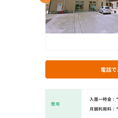
電話で
入居一時金：
費用
月額利用料：