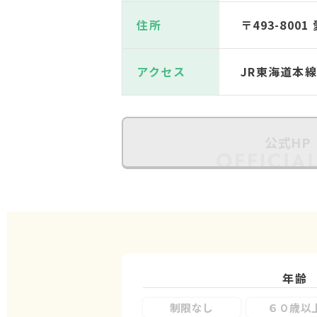
住所
〒493-80
アクセス
JR東海道本
公式HP
年齢
制限なし
６０歳以