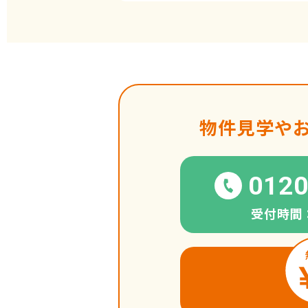
物件見学や
0120
受付時間