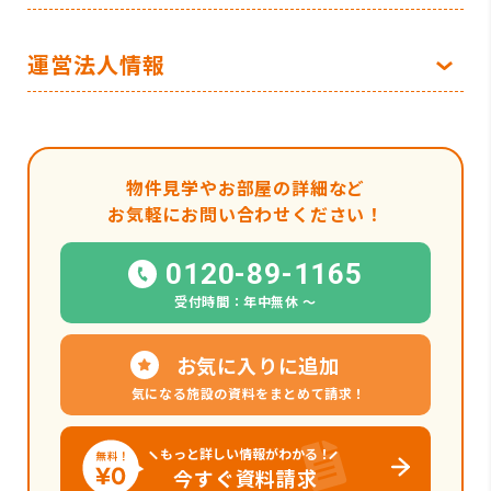
運営法人情報
物件見学やお部屋の詳細など
お気軽にお問い合わせください！
0120-89-1165
受付時間：年中無休 〜
お気に入りに追加
気になる施設の資料をまとめて請求！
もっと詳しい情報がわかる！
今すぐ資料請求