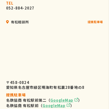
TEL
052-884-2027
有松相談所
提携駐車場
〒458-0824
愛知県名古屋市緑区鳴海町有松裏28番地の8
提携駐車場
名鉄協商 有松駅前第二（
GoogleMap
）
名鉄協商 有松駅前（
GoogleMap
）