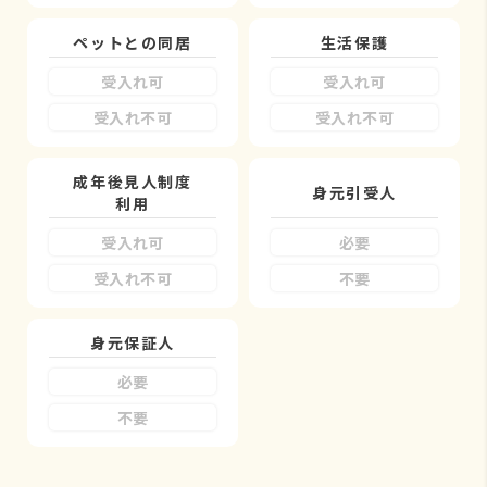
ペットとの同居
生活保護
受入れ可
受入れ可
受入れ不可
受入れ不可
成年後見人制度
身元引受人
利用
受入れ可
必要
受入れ不可
不要
身元保証人
必要
不要