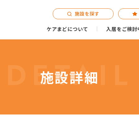
施設を探す
ケアまどについて
入居をご検討
DETAIL
施設詳細