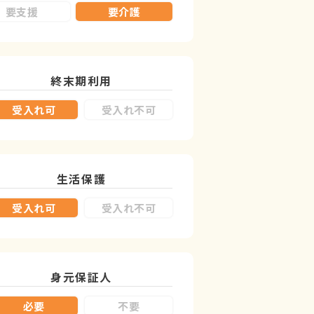
要支援
要介護
終末期利用
受入れ可
受入れ不可
生活保護
受入れ可
受入れ不可
身元保証人
必要
不要