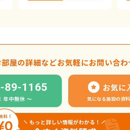
お部屋の詳細など
お気軽にお問い合わ
-89-1165
お気に
：年中無休 〜
気になる施設の資
もっと詳しい情報がわかる！