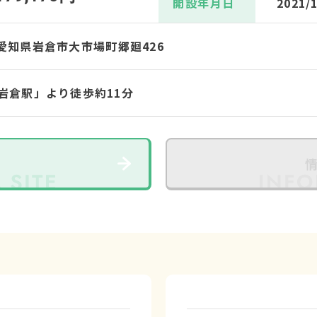
開設年月日
2021/
02 愛知県岩倉市大市場町郷廻426
岩倉駅」より徒歩約11分