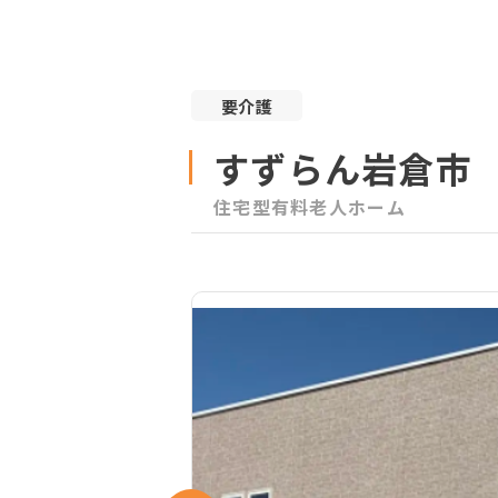
要介護
すずらん岩倉市
住宅型有料老人ホーム