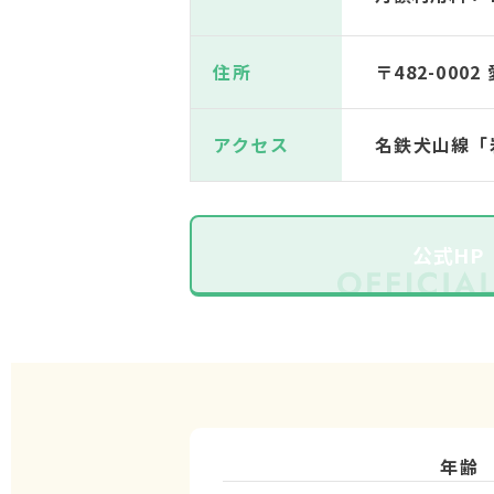
住所
〒482-00
アクセス
名鉄犬山線「
公式HP
年齢