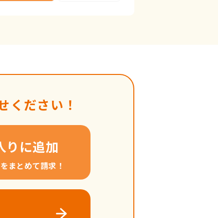
せください！
入りに追加
料をまとめて請求！