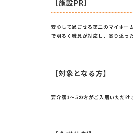
【施設PR】
安心して過ごせる第二のマイホー
で明るく職員が対応し、寄り添っ
【対象となる方】
要介護1～5の方がご入居いただけ