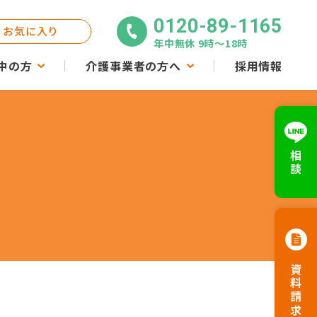
0120-89-1165
お気に入り
年中無休 9時〜18時
中の方
介護事業者の方へ
採用情報
相談
資料請求