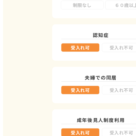
制限なし
６０歳以
認知症
受入れ可
受入れ不可
夫婦での同居
受入れ可
受入れ不可
成年後見人制度
利用
受入れ可
受入れ不可