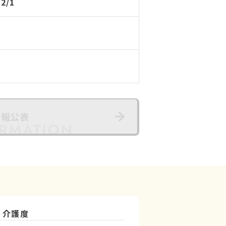
12/1
情報公表
介護度