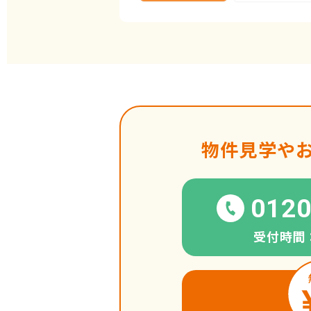
物件見学や
0120
受付時間