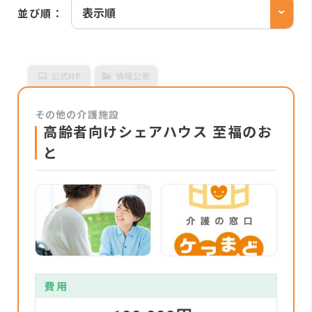
並び順：
公式HP
情報公表
その他の介護施設
高齢者向けシェアハウス 至福のお
と
費用