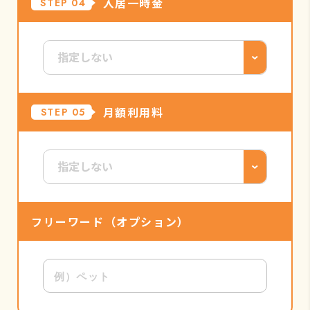
入居一時金
STEP 04
月額利用料
STEP 05
フリーワード
（オプション）