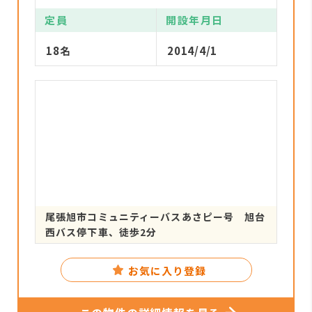
定員
開設年月日
18名
2014/4/1
尾張旭市コミュニティーバスあさピー号 旭台
西バス停下車、徒歩2分
お気に入り登録