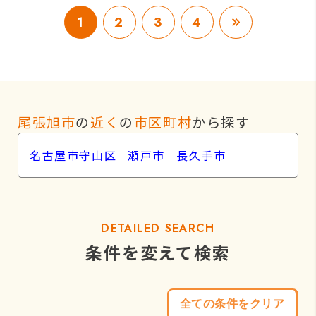
1
2
3
4
尾張旭市
の
近く
の
市区町村
から探す
名古屋市守山区
瀬戸市
長久手市
DETAILED SEARCH
条件を変えて検索
全ての条件をクリア