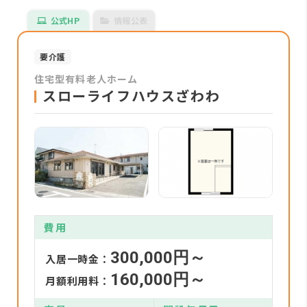
公式HP
情報公表
要介護
住宅型有料老人ホーム
スローライフハウスざわわ
費用
300,000円～
入居一時金：
160,000円～
月額利用料：