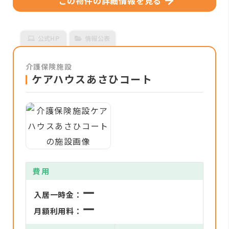
この物件の詳細情報を見る
公式HP
情報公表
介護保険施設
ケアハウスあさひコート
費用
ー
入居一時金：
ー
月額利用料：