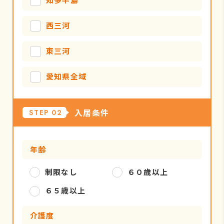
西三河
東三河
愛知県全域
入居条件
STEP 02
年齢
制限なし
６０歳以上
６５歳以上
介護度