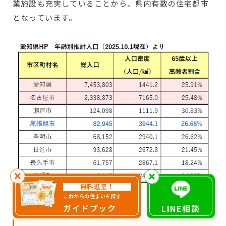
業施設も充実していることから、県内有数の住宅都市
となっています。
無料進呈！
これからの住まいを探す
ガイドブック
LINE相談