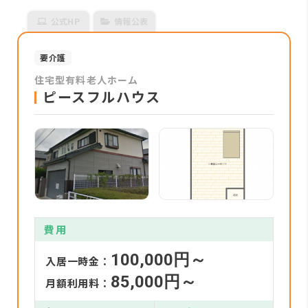
公式HP
情報公表
要介護
住宅型有料老人ホーム
ピースフルハウス
費用
100,000円～
入居一時金：
85,000円～
月額利用料：