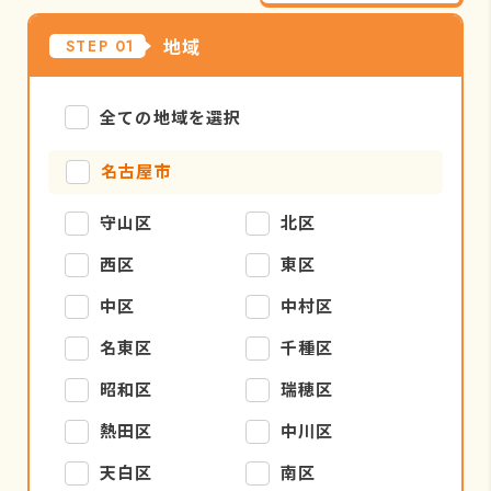
地域
STEP 01
全ての地域を選択
名古屋市
守山区
北区
西区
東区
中区
中村区
名東区
千種区
昭和区
瑞穂区
熱田区
中川区
天白区
南区