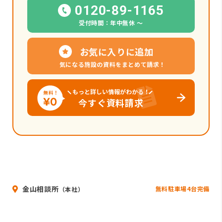
0120-89-1165
受付時間：年中無休 〜
お気に入りに追加
気になる施設の資料をまとめて請求！
もっと詳しい情報がわかる！
今すぐ資料請求
金山相談所
無料駐車場4台完備
（本社）