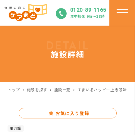
0120-89-1165
年中無休 9時〜18時
DETAIL
施設詳細
トップ
施設を探す
施設一覧
すまいるハッピー上志段味
お気に入り登録
要介護