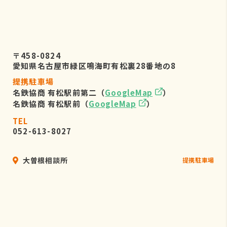
〒458-0824
愛知県名古屋市緑区鳴海町有松裏28番地の8
提携駐車場
名鉄協商 有松駅前第二（
GoogleMap
）
名鉄協商 有松駅前（
GoogleMap
）
TEL
052-613-8027
大曽根相談所
提携駐車場