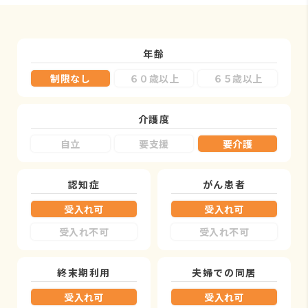
年齢
制限なし
６０歳以上
６５歳以上
介護度
自立
要支援
要介護
認知症
がん患者
受入れ可
受入れ可
受入れ不可
受入れ不可
終末期利用
夫婦での同居
受入れ可
受入れ可