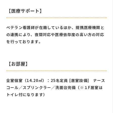
【医療サポート】
ベテラン看護師が在籍しているほか、提携医療機関と
の連携により、夜間対応や医療依存度の高い方の対応
を行っております。
【お部屋】
全室個室（14.20㎡）：25名定員 [居室設備] ナース
コール／スプリンクラー／洗面台完備（※１F居室は
トイレ付になります）