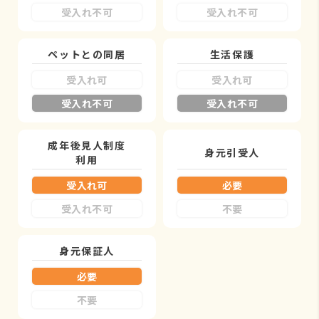
受入れ不可
受入れ不可
ペットとの同居
生活保護
受入れ可
受入れ可
受入れ不可
受入れ不可
成年後見人制度
身元引受人
利用
受入れ可
必要
受入れ不可
不要
身元保証人
必要
不要