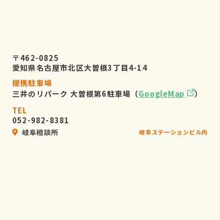
〒462-0825
愛知県名古屋市北区大曽根3丁目4-14
提携駐車場
三井のリパーク 大曽根第6駐車場（
GoogleMap
）
TEL
052-982-8381
岐阜相談所
岐阜ステーションビル内