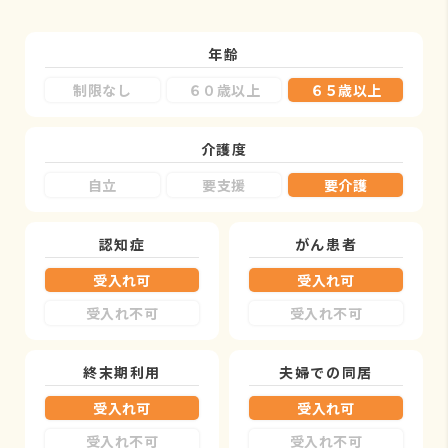
年齢
制限なし
６０歳以上
６５歳以上
介護度
自立
要支援
要介護
認知症
がん患者
受入れ可
受入れ可
受入れ不可
受入れ不可
終末期利用
夫婦での同居
受入れ可
受入れ可
受入れ不可
受入れ不可