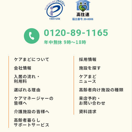
0120-89-1165
年中無休 9時〜18時
ケアまどについて
採用情報
会社情報
施設を探す
入居の流れ・
ケアまど
利用料
ニュース
選ばれる理由
高齢者向け施設の種類
ケアマネージャーの
来店予約・
皆様へ
お問い合わせ
介護施設の皆様へ
資料請求
高齢者暮らし
サポートサービス