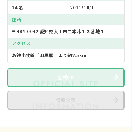
24 名
2021/10/1
住所
〒484-0042 愛知県犬山市二本木１３番地１
アクセス
名鉄小牧線「羽黒駅」より約2.5km
公式HP
情報公表