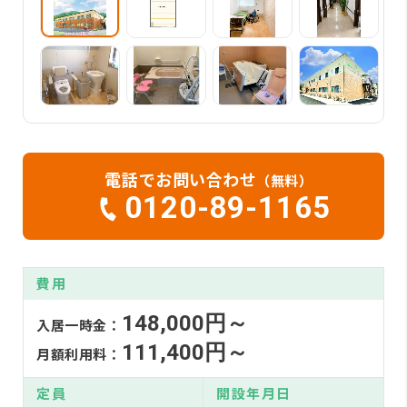
電話でお問い合わせ
（無料）
0120-89-1165
費用
148,000円～
入居一時金：
111,400円～
月額利用料：
定員
開設年月日