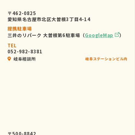
〒462-0825
愛知県名古屋市北区大曽根3丁目4-14
提携駐車場
三井のリパーク 大曽根第6駐車場（
GoogleMap
）
TEL
052-982-8381
岐阜相談所
岐阜ステーションビル内
〒500-8842