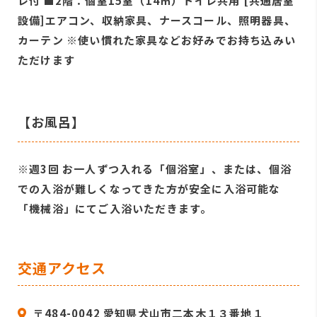
レ付 ■2階：個室15室（14㎡）トイレ共用 [共通居室
設備]エアコン、収納家具、ナースコール、照明器具、
カーテン ※使い慣れた家具などお好みでお持ち込みい
ただけます
【お風呂】
※週3回 お一人ずつ入れる「個浴室」、または、個浴
での入浴が難しくなってきた方が安全に入浴可能な
「機械浴」にてご入浴いただきます。
交通アクセス
〒484-0042 愛知県犬山市二本木１３番地１