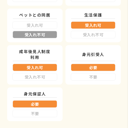
ペットとの同居
生活保護
受入れ可
受入れ可
受入れ不可
受入れ不可
成年後見人制度
身元引受人
利用
受入れ可
必要
受入れ不可
不要
身元保証人
必要
不要