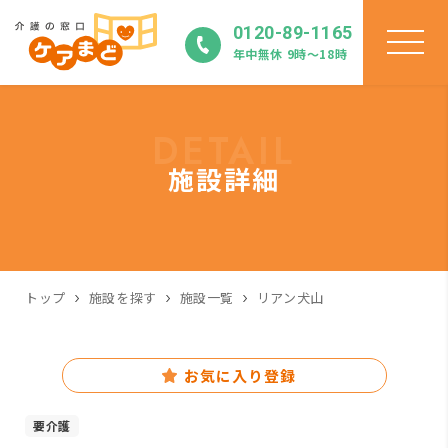
0120-89-1165
年中無休 9時〜18時
DETAIL
施設詳細
トップ
施設を探す
施設一覧
リアン犬山
お気に入り登録
要介護