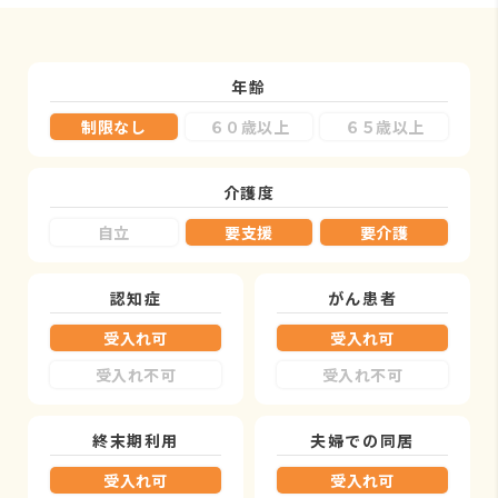
年齢
制限なし
６０歳以上
６５歳以上
介護度
自立
要支援
要介護
認知症
がん患者
受入れ可
受入れ可
受入れ不可
受入れ不可
終末期利用
夫婦での同居
受入れ可
受入れ可