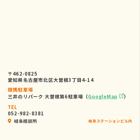
〒462-0825
愛知県名古屋市北区大曽根3丁目4-14
提携駐車場
三井のリパーク 大曽根第6駐車場（
GoogleMap
）
TEL
052-982-8381
岐阜相談所
岐阜ステーションビル内