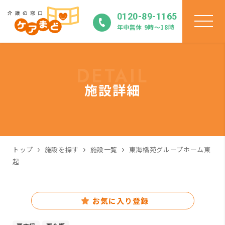
0120-89-1165
年中無休 9時〜18時
DETAIL
施設詳細
トップ
施設を探す
施設一覧
東海橋苑グループホーム東
起
お気に入り登録