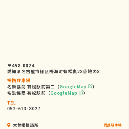
〒458-0824
愛知県名古屋市緑区鳴海町有松裏28番地の8
提携駐車場
名鉄協商 有松駅前第二（
GoogleMap
）
名鉄協商 有松駅前（
GoogleMap
）
TEL
052-613-8027
大曽根相談所
提携駐車場