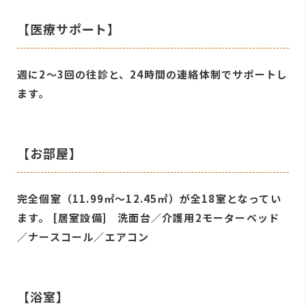
【医療サポート】
週に2～3回の往診と、24時間の連絡体制でサポートし
ます。
【お部屋】
完全個室（11.99㎡～12.45㎡）が全18室となってい
ます。 [居室設備] 洗面台／介護用2モーターベッド
／ナースコール／エアコン
【浴室】