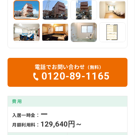
電話でお問い合わせ
（無料）
0120-89-1165
費用
ー
入居一時金：
129,640円～
月額利用料：