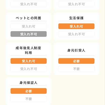
受入れ不可
受入れ不可
ペットとの同居
生活保護
受入れ可
受入れ可
受入れ不可
受入れ不可
成年後見人制度
身元引受人
利用
受入れ可
必要
受入れ不可
不要
身元保証人
必要
不要