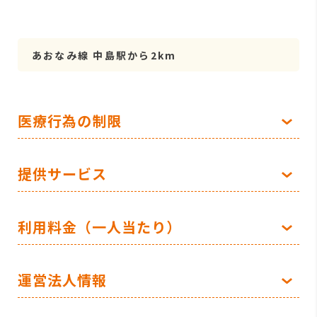
あおなみ線 中島駅から2km
医療行為の制限
提供サービス
利用料金（一人当たり）
運営法人情報