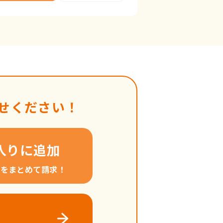
せください！
入りに追加
料をまとめて請求！