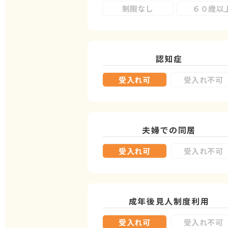
制限なし
６０歳以
認知症
受入れ可
受入れ不可
夫婦での同居
受入れ可
受入れ不可
成年後見人制度
利用
受入れ可
受入れ不可