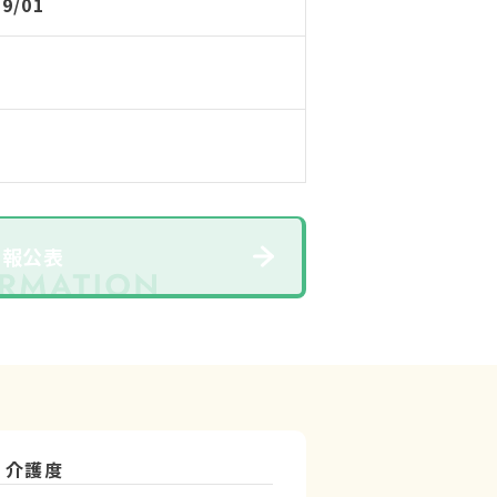
09/01
情報公表
介護度