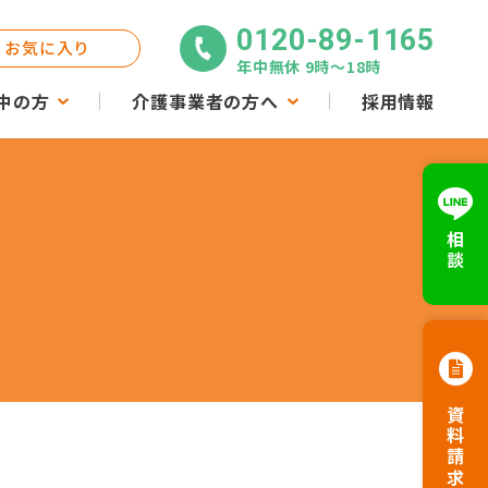
0120-89-1165
お気に入り
年中無休 9時〜18時
中の方
介護事業者の方へ
採用情報
相談
資料請求