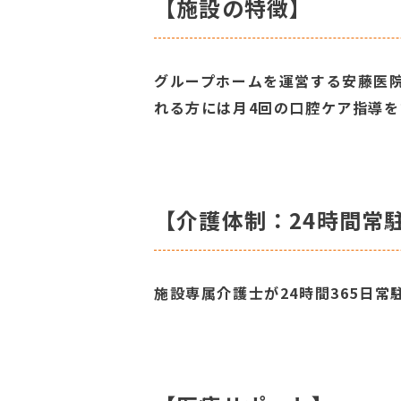
【施設の特徴】
グループホームを運営する安藤医
れる方には月4回の口腔ケア指導
【介護体制：24時間常
施設専属介護士が24時間365日