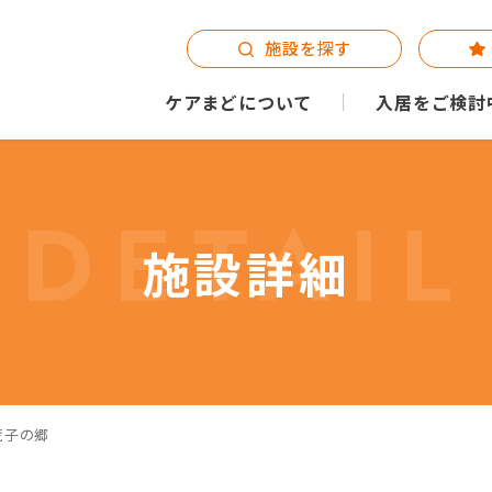
施設を探す
ケアまどについて
入居をご検討
DETAIL
施設詳細
荒子の郷