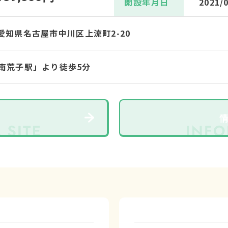
開設年月日
2021/
46 愛知県名古屋市中川区上流町2-20
南荒子駅」より徒歩5分