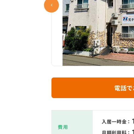
電話で
入居一時金：
費用
月額利用料：