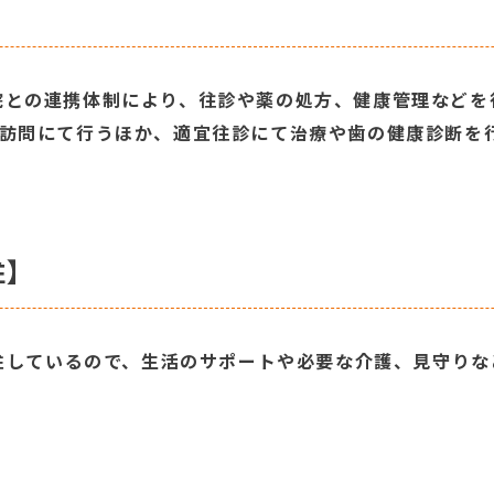
院との連携体制により、往診や薬の処方、健康管理などを
を訪問にて行うほか、適宜往診にて治療や歯の健康診断を
駐】
常駐しているので、生活のサポートや必要な介護、見守り