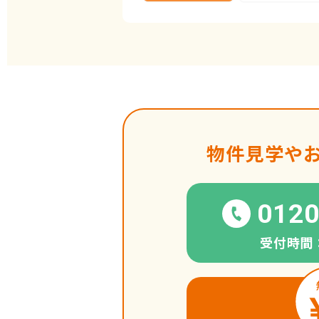
物件見学や
0120
受付時間