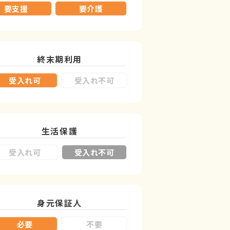
要支援
要介護
終末期利用
受入れ可
受入れ不可
生活保護
受入れ可
受入れ不可
身元保証人
必要
不要