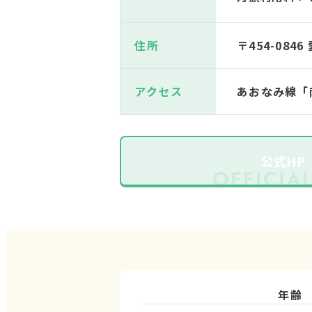
住所
〒454-08
アクセス
あおなみ線「
公式HP
年齢