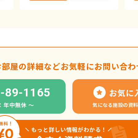
お部屋の詳細など
お気軽にお問い合わ
-89-1165
お気に
：年中無休 〜
気になる施設の資
もっと詳しい情報がわかる！