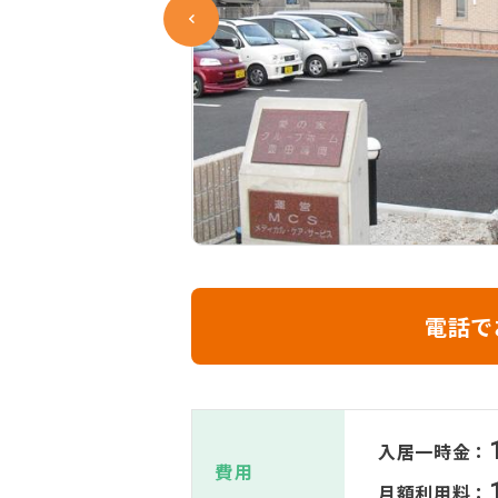
電話で
入居一時金：
費用
月額利用料：