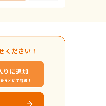
せください！
入りに追加
料をまとめて請求！