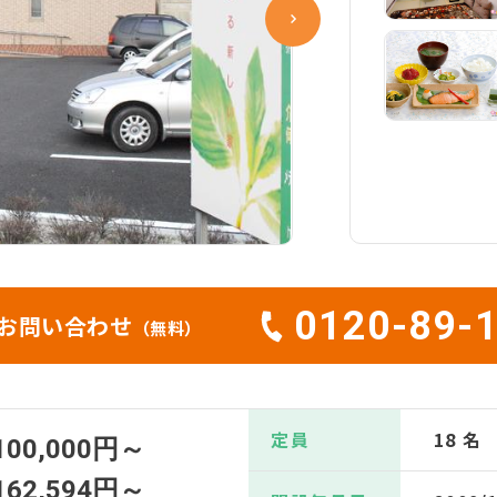
0120-89-
お問い合わせ
（無料）
定員
18 名
100,000円～
162,594円～