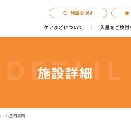
施設を探す
ケアまどについて
入居をご検討
DETAIL
施設詳細
ホーム豊田高岡