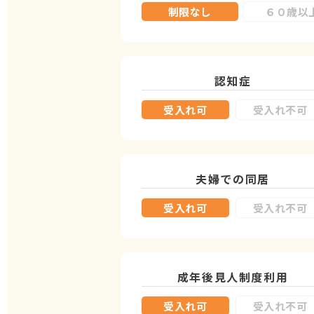
制限なし
６０歳以
認知症
受入れ可
受入れ不可
夫婦での同居
受入れ可
受入れ不可
成年後見人制度
利用
受入れ可
受入れ不可