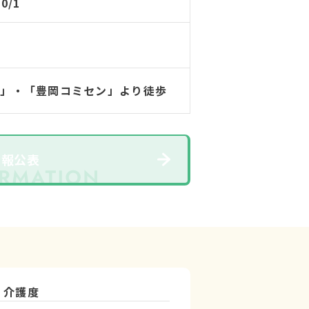
10/1
館」・「豊岡コミセン」より徒歩
情報公表
介護度