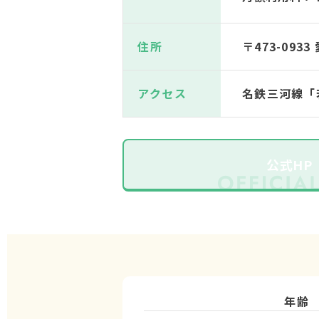
住所
〒473-093
アクセス
名鉄三河線「
公式HP
年齢