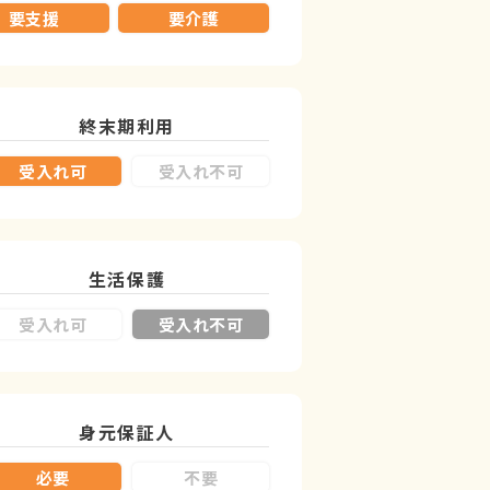
要支援
要介護
終末期利用
受入れ可
受入れ不可
生活保護
受入れ可
受入れ不可
身元保証人
必要
不要