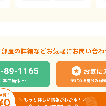
お部屋の詳細など
お気軽にお問い合わ
-89-1165
お気に
：年中無休 〜
気になる施設の資
もっと詳しい情報がわかる！