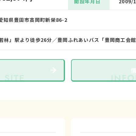
開設年月日
2009/
3 愛知県豊田市高岡町新栄86-2
若林」駅より徒歩26分／豊岡ふれあいバス「豊岡商工会