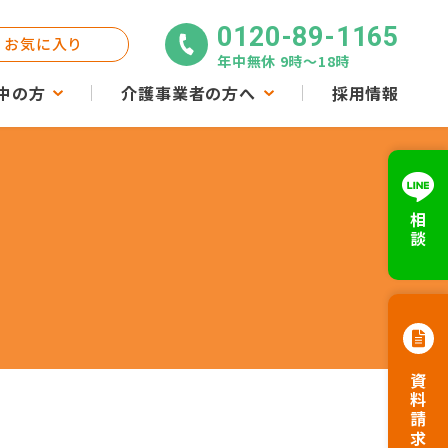
0120-89-1165
お気に入り
年中無休 9時〜18時
中の方
介護事業者の方へ
採用情報
相談
資料請求