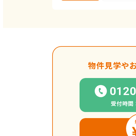
物件見学や
0120
受付時間