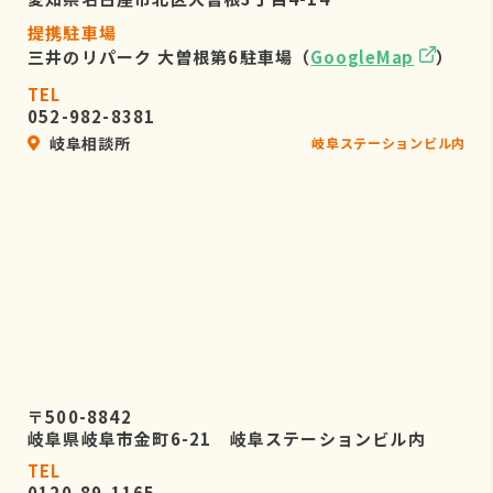
提携駐車場
三井のリパーク 大曽根第6駐車場（
GoogleMap
）
TEL
052-982-8381
岐阜相談所
岐阜ステーションビル内
〒500-8842
岐阜県岐阜市金町6-21 岐阜ステーションビル内
TEL
0120-89-1165