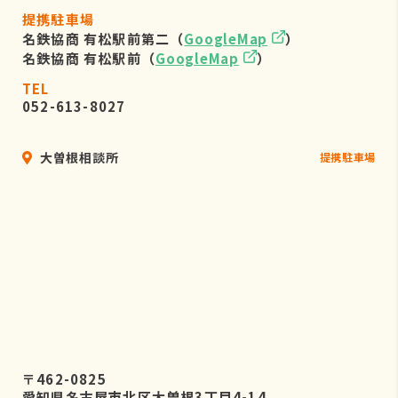
提携駐車場
名鉄協商 有松駅前第二（
GoogleMap
）
名鉄協商 有松駅前（
GoogleMap
）
TEL
052-613-8027
大曽根相談所
提携駐車場
〒462-0825
愛知県名古屋市北区大曽根3丁目4-14