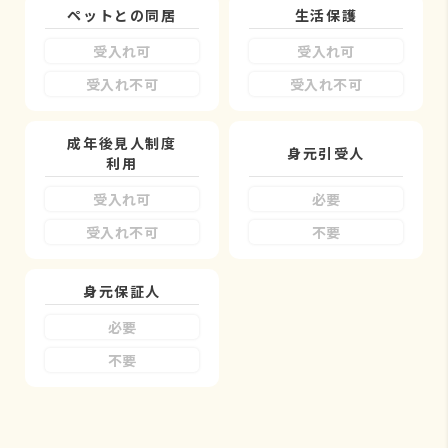
ペットとの同居
生活保護
受入れ可
受入れ可
受入れ不可
受入れ不可
成年後見人制度
身元引受人
利用
受入れ可
必要
受入れ不可
不要
身元保証人
必要
不要