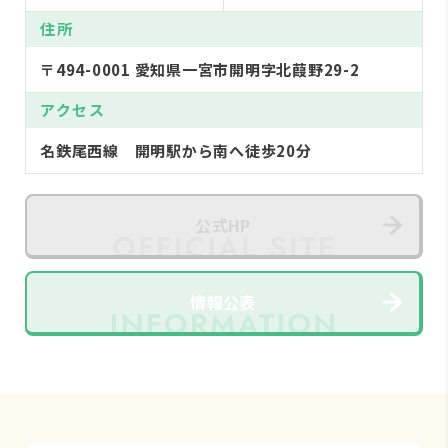
住所
〒494-0001 愛知県一宮市開明字北葭野29-2
アクセス
名鉄尾西線 開明駅から南へ徒歩20分
公式HP
情報公表