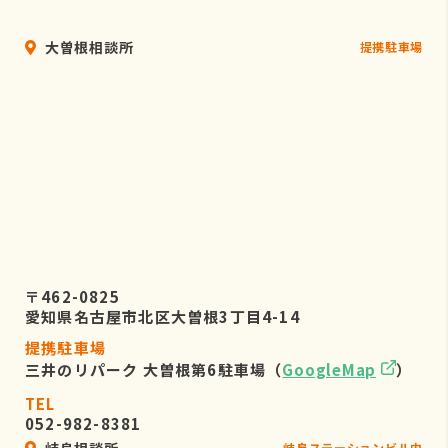
大曽根相談所
提携駐車場
〒462-0825
愛知県名古屋市北区大曽根3丁目4-14
提携駐車場
三井のリパーク 大曽根第6駐車場（
GoogleMap
）
TEL
052-982-8381
岐阜相談所
岐阜ステーションビル内