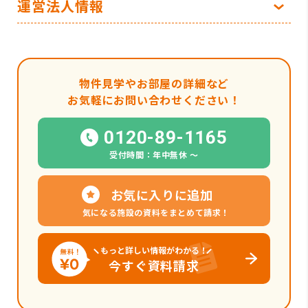
運営法人情報
物件見学やお部屋の詳細など
お気軽にお問い合わせください！
0120-89-1165
受付時間：年中無休 〜
お気に入りに追加
気になる施設の資料をまとめて請求！
もっと詳しい情報がわかる！
今すぐ資料請求