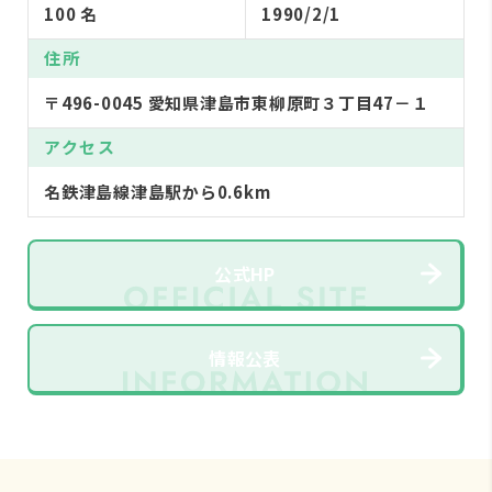
100 名
1990/2/1
住所
〒496-0045 愛知県津島市東柳原町３丁目47－１
アクセス
名鉄津島線津島駅から0.6km
公式HP
情報公表