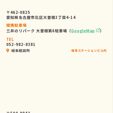
〒462-0825
愛知県名古屋市北区大曽根3丁目4-14
提携駐車場
三井のリパーク 大曽根第6駐車場（
GoogleMap
）
TEL
052-982-8381
岐阜相談所
岐阜ステーションビル内