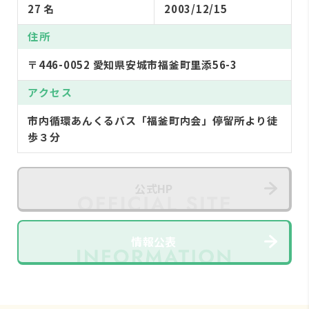
27 名
2003/12/15
住所
〒446-0052 愛知県安城市福釜町里添56-3
アクセス
市内循環あんくるバス「福釜町内会」停留所より徒
歩３分
公式HP
情報公表