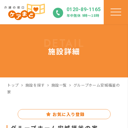
0120-89-1165
年中無休 9時〜18時
DETAIL
施設詳細
トップ
施設を探す
施設一覧
グループホーム安城福釜の
家
お気に入り登録
グループホーム安城福釜の家