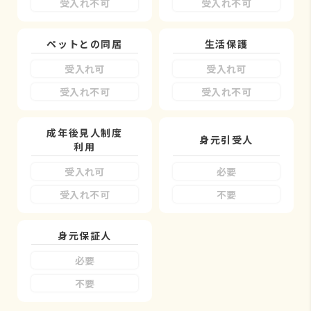
受入れ不可
受入れ不可
ペットとの同居
生活保護
受入れ可
受入れ可
受入れ不可
受入れ不可
成年後見人制度
身元引受人
利用
受入れ可
必要
受入れ不可
不要
身元保証人
必要
不要