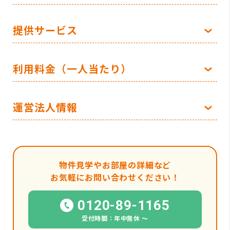
提供サービス
利用料金（一人当たり）
運営法人情報
物件見学やお部屋の詳細など
お気軽にお問い合わせください！
0120-89-1165
受付時間：年中無休 〜