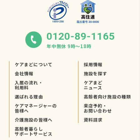
0120-89-1165
年中無休 9時〜18時
ケアまどについて
採用情報
会社情報
施設を探す
入居の流れ・
ケアまど
利用料
ニュース
選ばれる理由
高齢者向け施設の種類
ケアマネージャーの
来店予約・
皆様へ
お問い合わせ
介護施設の皆様へ
資料請求
高齢者暮らし
サポートサービス