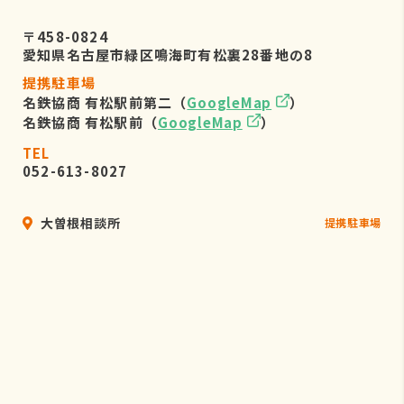
〒458-0824
愛知県名古屋市緑区鳴海町有松裏28番地の8
提携駐車場
名鉄協商 有松駅前第二（
GoogleMap
）
名鉄協商 有松駅前（
GoogleMap
）
TEL
052-613-8027
大曽根相談所
提携駐車場