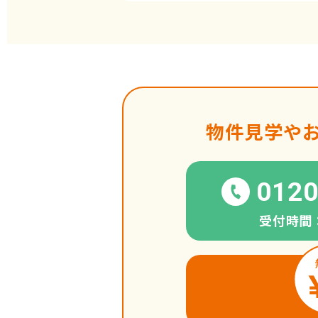
物件見学や
0120
受付時間