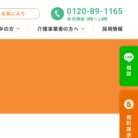
0120-89-1165
お気に入り
年中無休 9時〜18時
中の方
介護事業者の方へ
採用情報
相談
資料請求