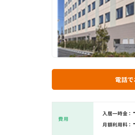
電話で
入居一時金：
費用
月額利用料：