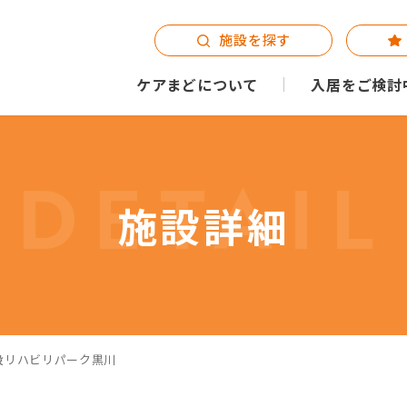
施設を探す
ケアまどについて
入居をご検討
DETAIL
施設詳細
設リハビリパーク黒川