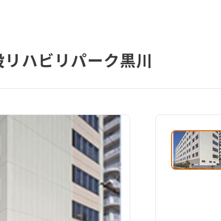
設リハビリパーク黒川