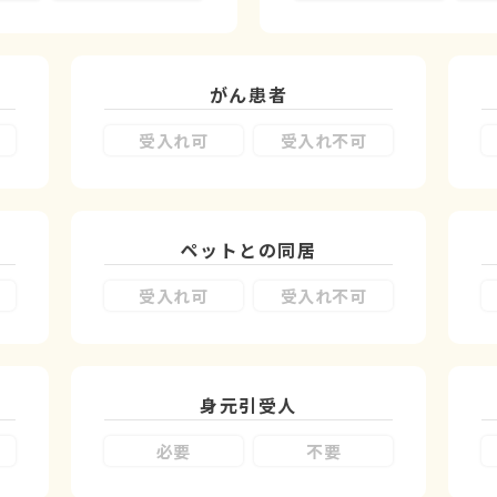
がん患者
受入れ可
受入れ不可
ペットとの同居
受入れ可
受入れ不可
身元引受人
必要
不要