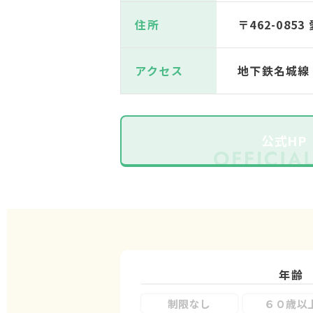
住所
〒462-08
アクセス
地下鉄名城線
公式HP
年齢
制限なし
６０歳以