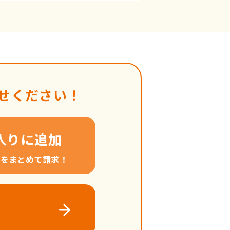
せください！
入りに追加
料をまとめて請求！