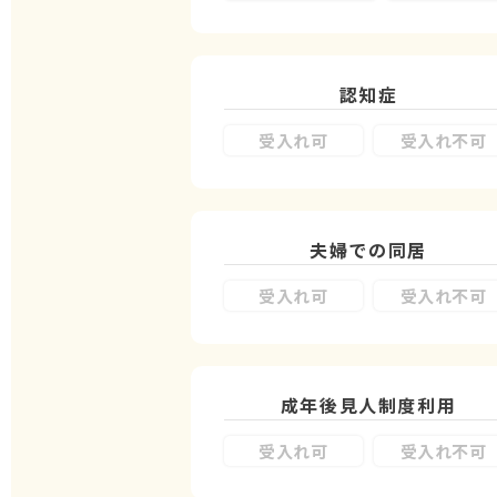
認知症
受入れ可
受入れ不可
夫婦での同居
受入れ可
受入れ不可
成年後見人制度
利用
受入れ可
受入れ不可