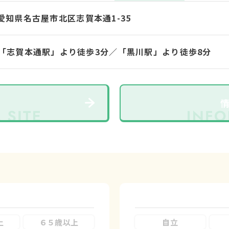
53 愛知県名古屋市北区志賀本通1-35
「志賀本通駅」より徒歩3分／「黒川駅」より徒歩8分
上
６５歳以上
自立