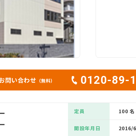
0120-89-
お問い合わせ
（無料）
定員
100 名
ー
ー
開設年月日
2016/