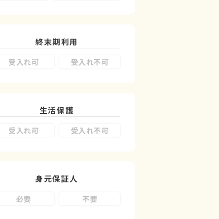
終末期利用
受入れ可
受入れ不可
生活保護
受入れ可
受入れ不可
身元保証人
必要
不要