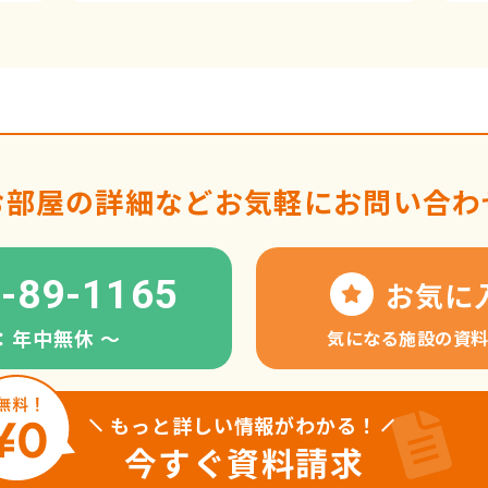
お部屋の詳細など
お気軽にお問い合わ
-89-1165
お気に
：年中無休 〜
気になる施設の資
もっと詳しい情報がわかる！
今すぐ資料請求