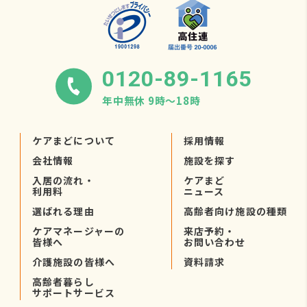
0120-89-1165
年中無休 9時〜18時
ケアまどについて
採用情報
会社情報
施設を探す
入居の流れ・
ケアまど
利用料
ニュース
選ばれる理由
高齢者向け施設の種類
ケアマネージャーの
来店予約・
皆様へ
お問い合わせ
介護施設の皆様へ
資料請求
高齢者暮らし
サポートサービス