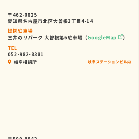
〒462-0825
愛知県名古屋市北区大曽根3丁目4-14
提携駐車場
三井のリパーク 大曽根第6駐車場（
GoogleMap
）
TEL
052-982-8381
岐阜相談所
岐阜ステーションビル内
〒500-8842