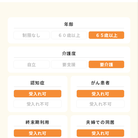
年齢
制限なし
６０歳以上
６５歳以上
介護度
自立
要支援
要介護
認知症
がん患者
受入れ可
受入れ可
受入れ不可
受入れ不可
終末期利用
夫婦での同居
受入れ可
受入れ可