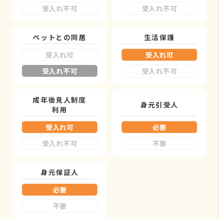
受入れ不可
受入れ不可
ペットとの同居
生活保護
受入れ可
受入れ可
受入れ不可
受入れ不可
成年後見人制度
身元引受人
利用
受入れ可
必要
受入れ不可
不要
身元保証人
必要
不要