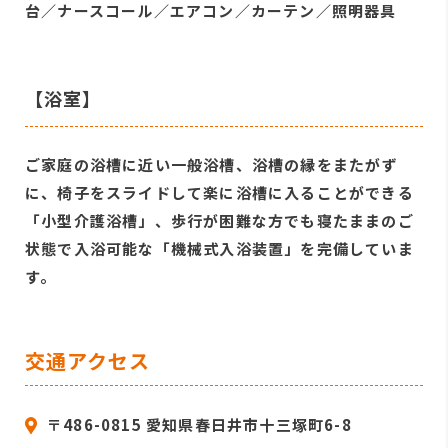
台／ナースコール／エアコン／カーテン／照明器具
【浴室】
ご家庭の浴槽に近い一般浴槽、浴槽の縁をまたがず
に、椅子をスライドして楽に浴槽に入ることができる
「小型介護浴槽」、歩行が困難な方でも寝たままのご
状態で入浴可能な「機械式入浴装置」を完備していま
す。
交通アクセス
〒486-0815 愛知県春日井市十三塚町6-8