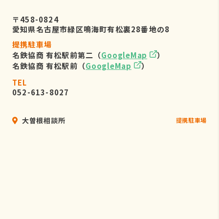
〒458-0824
愛知県名古屋市緑区鳴海町有松裏28番地の8
提携駐車場
名鉄協商 有松駅前第二（
GoogleMap
）
名鉄協商 有松駅前（
GoogleMap
）
TEL
052-613-8027
大曽根相談所
提携駐車場