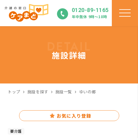
0120-89-1165
年中無休 9時〜18時
DETAIL
施設詳細
トップ
施設を探す
施設一覧
ゆいの郷
お気に入り登録
要介護