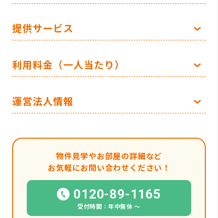
提供サービス
利用料金（一人当たり）
運営法人情報
物件見学やお部屋の詳細など
お気軽にお問い合わせください！
0120-89-1165
受付時間：年中無休 〜