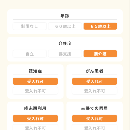
年齢
制限なし
６０歳以上
６５歳以上
介護度
自立
要支援
要介護
認知症
がん患者
受入れ可
受入れ可
受入れ不可
受入れ不可
終末期利用
夫婦での同居
受入れ可
受入れ可
受入れ不可
受入れ不可