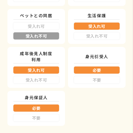
ペットとの同居
生活保護
受入れ可
受入れ可
受入れ不可
受入れ不可
成年後見人制度
身元引受人
利用
受入れ可
必要
受入れ不可
不要
身元保証人
必要
不要