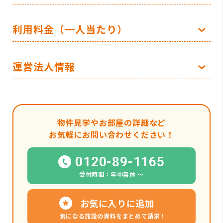
利用料金（一人当たり）
運営法人情報
物件見学やお部屋の詳細など
お気軽にお問い合わせください！
0120-89-1165
受付時間：年中無休 〜
お気に入りに追加
気になる施設の資料をまとめて請求！