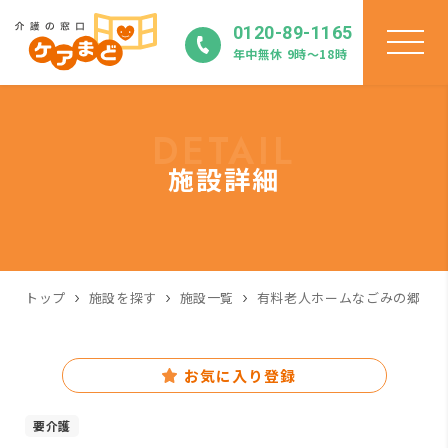
0120-89-1165
年中無休 9時〜18時
DETAIL
施設詳細
トップ
施設を探す
施設一覧
有料老人ホームなごみの郷
お気に入り登録
要介護