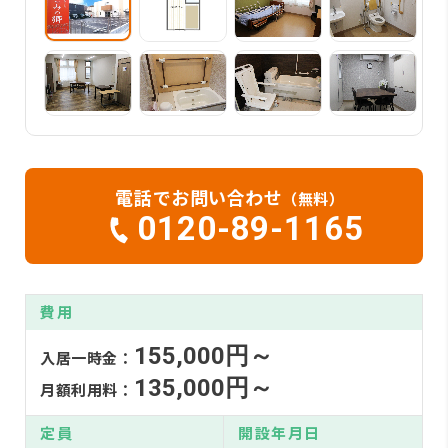
電話でお問い合わせ
（無料）
0120-89-1165
費用
155,000円～
入居一時金：
135,000円～
月額利用料：
定員
開設年月日