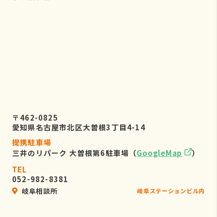
〒462-0825
愛知県名古屋市北区大曽根3丁目4-14
提携駐車場
三井のリパーク 大曽根第6駐車場（
GoogleMap
）
TEL
052-982-8381
岐阜相談所
岐阜ステーションビル内