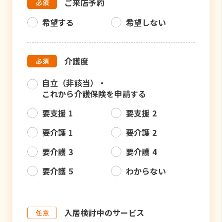
ご来店予約
希望する
希望しない
介護度
自立（非該当）・
これから介護保険を申請する
要支援 1
要支援 2
要介護 1
要介護 2
要介護 3
要介護 4
要介護 5
わからない
入居検討中のサービス