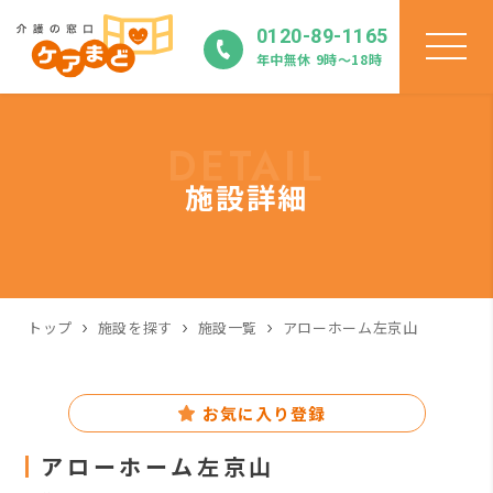
0120-89-1165
年中無休 9時〜18時
DETAIL
施設詳細
トップ
施設を探す
施設一覧
アローホーム左京山
お気に入り登録
アローホーム左京山