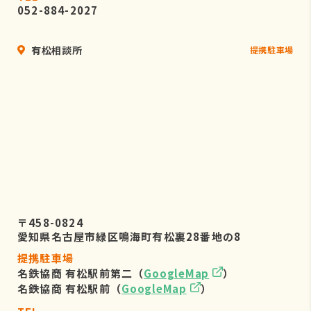
052-884-2027
有松相談所
提携駐車場
〒458-0824
愛知県名古屋市緑区鳴海町有松裏28番地の8
提携駐車場
名鉄協商 有松駅前第二（
GoogleMap
）
名鉄協商 有松駅前（
GoogleMap
）