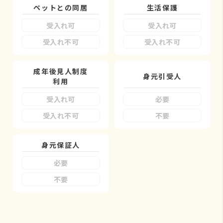
ペットとの同居
生活保護
受入れ可
受入れ可
受入れ不可
受入れ不可
成年後見人制度
身元引受人
利用
受入れ可
必要
受入れ不可
不要
身元保証人
必要
不要