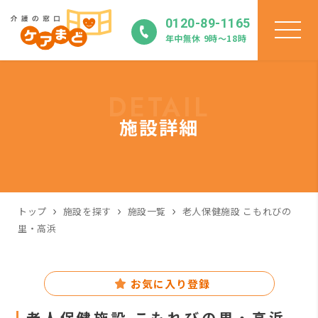
0120-89-1165
年中無休 9時〜18時
DETAIL
施設詳細
トップ
施設を探す
施設一覧
老人保健施設 こもれびの
里・高浜
お気に入り登録
老人保健施設 こもれびの里・高浜