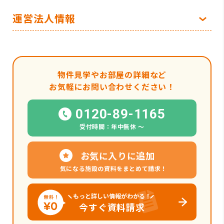
運営法人情報
物件見学やお部屋の詳細など
お気軽にお問い合わせください！
0120-89-1165
受付時間：年中無休 〜
お気に入りに追加
気になる施設の資料をまとめて請求！
もっと詳しい情報がわかる！
今すぐ資料請求