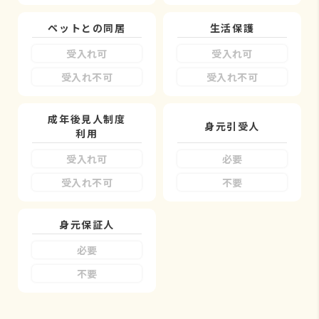
ペットとの同居
生活保護
受入れ可
受入れ可
受入れ不可
受入れ不可
成年後見人制度
身元引受人
利用
受入れ可
必要
受入れ不可
不要
身元保証人
必要
不要