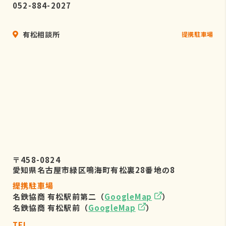
052-884-2027
有松相談所
提携駐車場
〒458-0824
愛知県名古屋市緑区鳴海町有松裏28番地の8
提携駐車場
名鉄協商 有松駅前第二（
GoogleMap
）
名鉄協商 有松駅前（
GoogleMap
）
TEL